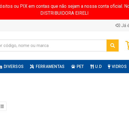
pósitos ou PIX em contas que não sejam a nossa conta oficial.
DISTRIBUIDORA EIRELI
Já é
DIVERSOS
FERRAMENTAS
PET
U.D
VIDROS