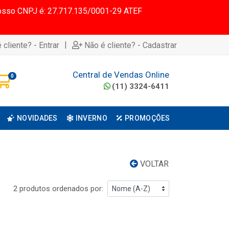
 Nosso CNPJ é: 27.717.135/0001-29 ATEF
|
 cliente? - Entrar
Não é cliente? - Cadastrar
Central de Vendas Online
0
(11) 3324-6411
NOVIDADES
INVERNO
PROMOÇÕES
VOLTAR
2 produtos ordenados por: