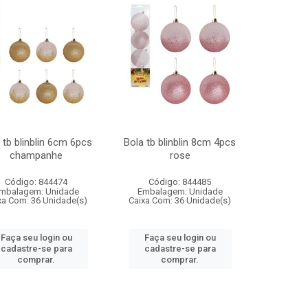
 tb blinblin 6cm 6pcs
Bola tb blinblin 8cm 4pcs
champanhe
rose
Código: 844474
Código: 844485
mbalagem: Unidade
Embalagem: Unidade
xa Com: 36 Unidade(s)
Caixa Com: 36 Unidade(s)
Faça seu login ou
Faça seu login ou
cadastre-se para
cadastre-se para
comprar.
comprar.