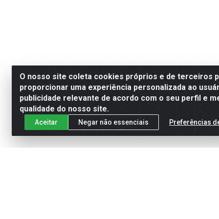
O nosso site coleta cookies próprios e de terceiros 
proporcionar uma experiência personalizada ao usuár
publicidade relevante de acordo com o seu perfil e m
qualidade do nosso site.
Aceitar
Negar não essenciais
Preferências d