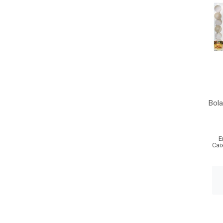
Bola
E
Cai