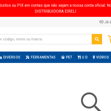
pósitos ou PIX em contas que não sejam a nossa conta oficial.
DISTRIBUIDORA EIRELI
Já é
DIVERSOS
FERRAMENTAS
PET
U.D
VIDROS