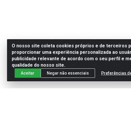
O nosso site coleta cookies próprios e de terceiros 
proporcionar uma experiência personalizada ao usuár
publicidade relevante de acordo com o seu perfil e m
qualidade do nosso site.
Aceitar
Negar não essenciais
Preferências d