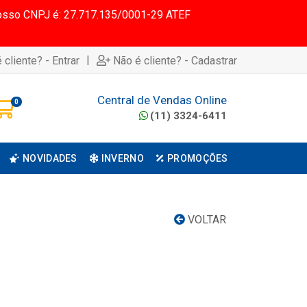
 Nosso CNPJ é: 27.717.135/0001-29 ATEF
|
 cliente? - Entrar
Não é cliente? - Cadastrar
Central de Vendas Online
0
(11) 3324-6411
NOVIDADES
INVERNO
PROMOÇÕES
VOLTAR