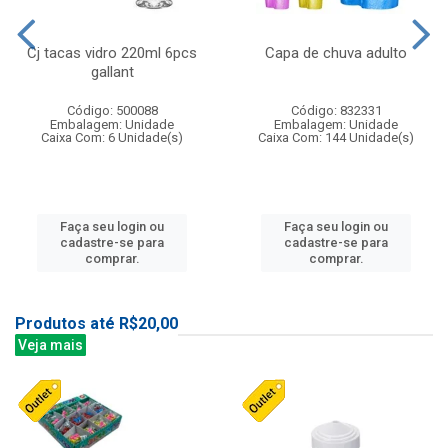
Cj tacas vidro 220ml 6pcs
Capa de chuva adulto
gallant
Código: 500088
Código: 832331
Embalagem: Unidade
Embalagem: Unidade
Caixa Com: 6 Unidade(s)
Caixa Com: 144 Unidade(s)
Faça seu login ou
Faça seu login ou
cadastre-se para
cadastre-se para
comprar.
comprar.
Produtos até R$20,00
Veja mais