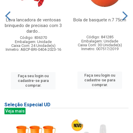
Luva lancadora de ventosas
Bola de basquete n.7 75cm
brinquedo de precisao com 3
dardo...
Código: 841285
Código: 836370
Embalagem: Unidade
Embalagem: Unidade
Caixa Com: 30 Unidade(s)
Caixa Com: 24 Unidade(s)
Inmetro: 007517/2019
Inmetro: ABCP-BRI-0404-2023-16
Faça seu login ou
Faça seu login ou
cadastre-se para
cadastre-se para
comprar.
comprar.
Seleção Especial UD
Veja mais