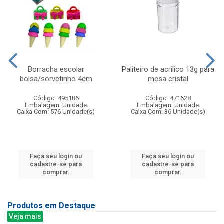
Borracha escolar
Paliteiro de acrilico 13g para
bolsa/sorvetinho 4cm
mesa cristal
Código: 495186
Código: 471628
Embalagem: Unidade
Embalagem: Unidade
Caixa Com: 576 Unidade(s)
Caixa Com: 36 Unidade(s)
Faça seu login ou
Faça seu login ou
cadastre-se para
cadastre-se para
comprar.
comprar.
Produtos em Destaque
Veja mais