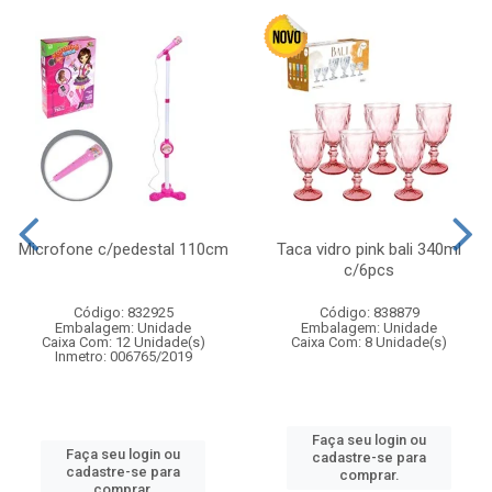
Microfone c/pedestal 110cm
Taca vidro pink bali 340ml
c/6pcs
Código: 832925
Código: 838879
Embalagem: Unidade
Embalagem: Unidade
Caixa Com: 12 Unidade(s)
Caixa Com: 8 Unidade(s)
Inmetro: 006765/2019
Faça seu login ou
Faça seu login ou
cadastre-se para
cadastre-se para
comprar.
comprar.