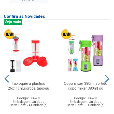
Confira as Novidades
Veja mais
Tapioqueira plastico
Copo mixer 380ml sortido
26x11cm,sortida tapioqu
copo mixer 380ml so
Código: 006452
Código: 006453
Embalagem: Unidade
Embalagem: Unidade
Caixa Com: 24 Unidade(s)
Caixa Com: 30 Unidade(s)