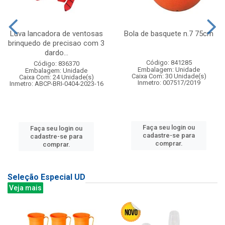
Luva lancadora de ventosas
Bola de basquete n.7 75cm
brinquedo de precisao com 3
dardo...
Código: 841285
Código: 836370
Embalagem: Unidade
Embalagem: Unidade
Caixa Com: 30 Unidade(s)
Caixa Com: 24 Unidade(s)
Inmetro: 007517/2019
Inmetro: ABCP-BRI-0404-2023-16
Faça seu login ou
Faça seu login ou
cadastre-se para
cadastre-se para
comprar.
comprar.
Seleção Especial UD
Veja mais