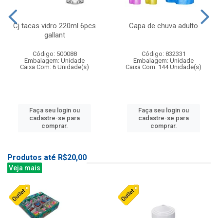
Cj tacas vidro 220ml 6pcs
Capa de chuva adulto
gallant
Código: 500088
Código: 832331
Embalagem: Unidade
Embalagem: Unidade
Caixa Com: 6 Unidade(s)
Caixa Com: 144 Unidade(s)
Faça seu login ou
Faça seu login ou
cadastre-se para
cadastre-se para
comprar.
comprar.
Produtos até R$20,00
Veja mais