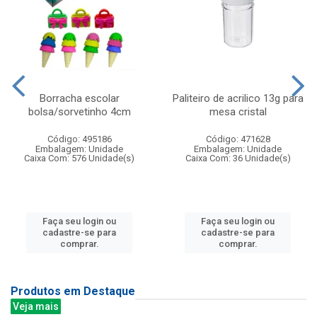
Borracha escolar
Paliteiro de acrilico 13g para
bolsa/sorvetinho 4cm
mesa cristal
Código: 495186
Código: 471628
Embalagem: Unidade
Embalagem: Unidade
Caixa Com: 576 Unidade(s)
Caixa Com: 36 Unidade(s)
Faça seu login ou
Faça seu login ou
cadastre-se para
cadastre-se para
comprar.
comprar.
Produtos em Destaque
Veja mais