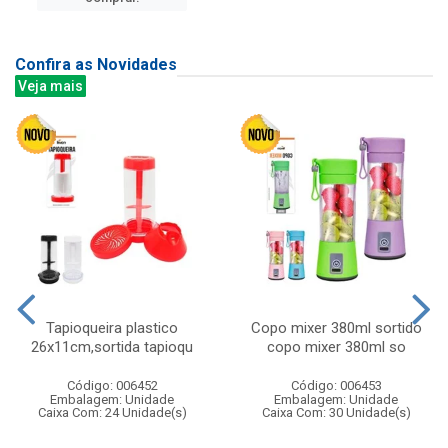
Confira as Novidades
Veja mais
Tapioqueira plastico
Copo mixer 380ml sortido
26x11cm,sortida tapioqu
copo mixer 380ml so
Código: 006452
Código: 006453
Embalagem: Unidade
Embalagem: Unidade
Caixa Com: 24 Unidade(s)
Caixa Com: 30 Unidade(s)