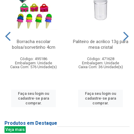
Borracha escolar
Paliteiro de acrilico 13g para
bolsa/sorvetinho 4cm
mesa cristal
Código: 495186
Código: 471628
Embalagem: Unidade
Embalagem: Unidade
Caixa Com: 576 Unidade(s)
Caixa Com: 36 Unidade(s)
Faça seu login ou
Faça seu login ou
cadastre-se para
cadastre-se para
comprar.
comprar.
Produtos em Destaque
Veja mais