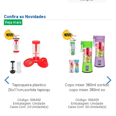
Confira as Novidades
Veja mais
Tapioqueira plastico
Copo mixer 380ml sortido
26x11cm,sortida tapioqu
copo mixer 380ml so
Código: 006452
Código: 006453
Embalagem: Unidade
Embalagem: Unidade
Caixa Com: 24 Unidade(s)
Caixa Com: 30 Unidade(s)