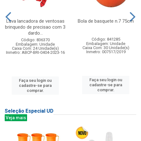
Luva lancadora de ventosas
Bola de basquete n.7 75cm
brinquedo de precisao com 3
dardo...
Código: 841285
Código: 836370
Embalagem: Unidade
Embalagem: Unidade
Caixa Com: 30 Unidade(s)
Caixa Com: 24 Unidade(s)
Inmetro: 007517/2019
Inmetro: ABCP-BRI-0404-2023-16
Faça seu login ou
Faça seu login ou
cadastre-se para
cadastre-se para
comprar.
comprar.
Seleção Especial UD
Veja mais