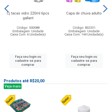
Cj tacas vidro 220ml 6pcs
Capa de chuva adulto
gallant
Código: 500088
Código: 832331
Embalagem: Unidade
Embalagem: Unidade
Caixa Com: 6 Unidade(s)
Caixa Com: 144 Unidade(s)
Faça seu login ou
Faça seu login ou
cadastre-se para
cadastre-se para
comprar.
comprar.
Produtos até R$20,00
Veja mais