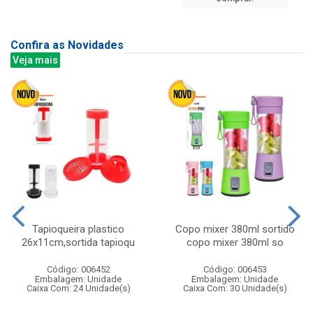
Confira as Novidades
Veja mais
Tapioqueira plastico
Copo mixer 380ml sortido
26x11cm,sortida tapioqu
copo mixer 380ml so
Código: 006452
Código: 006453
Embalagem: Unidade
Embalagem: Unidade
Caixa Com: 24 Unidade(s)
Caixa Com: 30 Unidade(s)