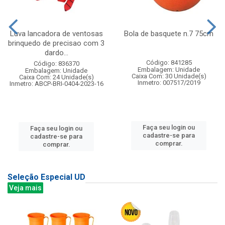
Luva lancadora de ventosas
Bola de basquete n.7 75cm
brinquedo de precisao com 3
dardo...
Código: 841285
Código: 836370
Embalagem: Unidade
Embalagem: Unidade
Caixa Com: 30 Unidade(s)
Caixa Com: 24 Unidade(s)
Inmetro: 007517/2019
Inmetro: ABCP-BRI-0404-2023-16
Faça seu login ou
Faça seu login ou
cadastre-se para
cadastre-se para
comprar.
comprar.
Seleção Especial UD
Veja mais