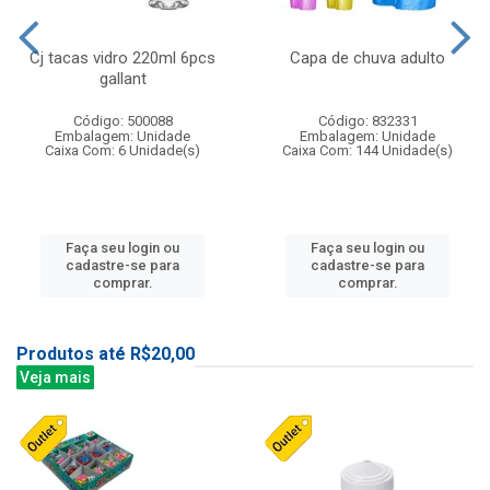
Cj tacas vidro 220ml 6pcs
Capa de chuva adulto
gallant
Código: 500088
Código: 832331
Embalagem: Unidade
Embalagem: Unidade
Caixa Com: 6 Unidade(s)
Caixa Com: 144 Unidade(s)
Faça seu login ou
Faça seu login ou
cadastre-se para
cadastre-se para
comprar.
comprar.
Produtos até R$20,00
Veja mais