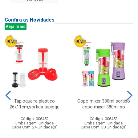
Confira as Novidades
Veja mais
Tapioqueira plastico
Copo mixer 380ml sortido
26x11cm,sortida tapioqu
copo mixer 380ml so
Código: 006452
Código: 006453
Embalagem: Unidade
Embalagem: Unidade
Caixa Com: 24 Unidade(s)
Caixa Com: 30 Unidade(s)