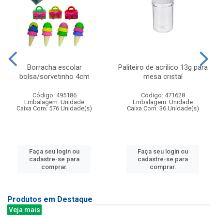
Borracha escolar
Paliteiro de acrilico 13g para
bolsa/sorvetinho 4cm
mesa cristal
Código: 495186
Código: 471628
Embalagem: Unidade
Embalagem: Unidade
Caixa Com: 576 Unidade(s)
Caixa Com: 36 Unidade(s)
Faça seu login ou
Faça seu login ou
cadastre-se para
cadastre-se para
comprar.
comprar.
Produtos em Destaque
Veja mais