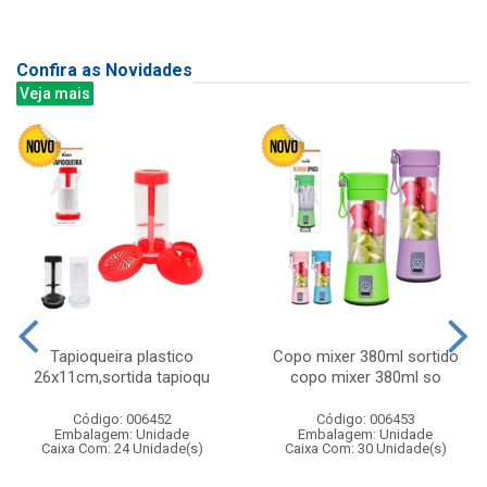
Confira as Novidades
Veja mais
Tapioqueira plastico
Copo mixer 380ml sortido
26x11cm,sortida tapioqu
copo mixer 380ml so
Código: 006452
Código: 006453
Embalagem: Unidade
Embalagem: Unidade
Caixa Com: 24 Unidade(s)
Caixa Com: 30 Unidade(s)