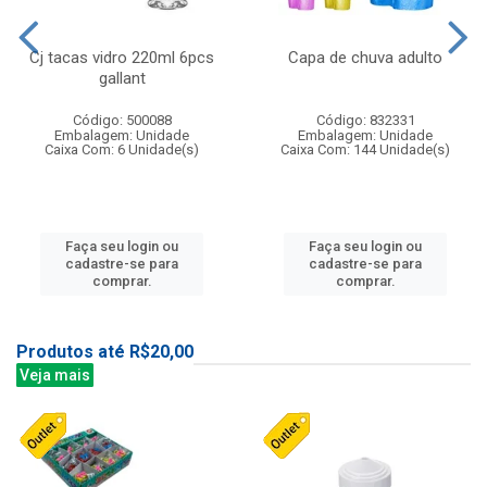
Cj tacas vidro 220ml 6pcs
Capa de chuva adulto
gallant
Código: 500088
Código: 832331
Embalagem: Unidade
Embalagem: Unidade
Caixa Com: 6 Unidade(s)
Caixa Com: 144 Unidade(s)
Faça seu login ou
Faça seu login ou
cadastre-se para
cadastre-se para
comprar.
comprar.
Produtos até R$20,00
Veja mais