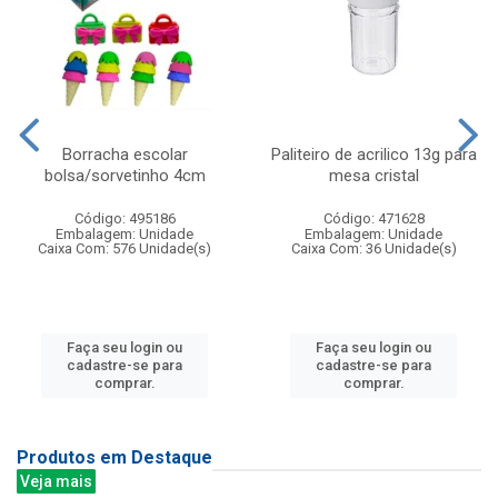
Borracha escolar
Paliteiro de acrilico 13g para
bolsa/sorvetinho 4cm
mesa cristal
Código: 495186
Código: 471628
Embalagem: Unidade
Embalagem: Unidade
Caixa Com: 576 Unidade(s)
Caixa Com: 36 Unidade(s)
Faça seu login ou
Faça seu login ou
cadastre-se para
cadastre-se para
comprar.
comprar.
Produtos em Destaque
Veja mais