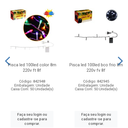
Pisca led 100led color 8m
Pisca led 100led bco frio 8m
220v ft 8f
220v fv 8f
Código: 842948
Código: 842945
Embalagem: Unidade
Embalagem: Unidade
Caixa Com: 50 Unidade(s)
Caixa Com: 50 Unidade(s)
Faça seu login ou
Faça seu login ou
cadastre-se para
cadastre-se para
comprar.
comprar.