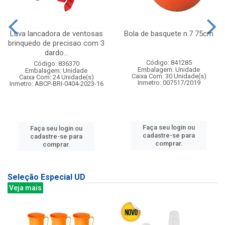
Luva lancadora de ventosas
Bola de basquete n.7 75cm
brinquedo de precisao com 3
dardo...
Código: 841285
Código: 836370
Embalagem: Unidade
Embalagem: Unidade
Caixa Com: 30 Unidade(s)
Caixa Com: 24 Unidade(s)
Inmetro: 007517/2019
Inmetro: ABCP-BRI-0404-2023-16
Faça seu login ou
Faça seu login ou
cadastre-se para
cadastre-se para
comprar.
comprar.
Seleção Especial UD
Veja mais