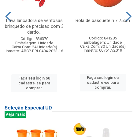
Luva lancadora de ventosas
Bola de basquete n.7 75cm
brinquedo de precisao com 3
dardo...
Código: 841285
Código: 836370
Embalagem: Unidade
Embalagem: Unidade
Caixa Com: 30 Unidade(s)
Caixa Com: 24 Unidade(s)
Inmetro: 007517/2019
Inmetro: ABCP-BRI-0404-2023-16
Faça seu login ou
Faça seu login ou
cadastre-se para
cadastre-se para
comprar.
comprar.
Seleção Especial UD
Veja mais