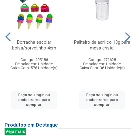
Borracha escolar
Paliteiro de acrilico 13g para
bolsa/sorvetinho 4cm
mesa cristal
Código: 495186
Código: 471628
Embalagem: Unidade
Embalagem: Unidade
Caixa Com: 576 Unidade(s)
Caixa Com: 36 Unidade(s)
Faça seu login ou
Faça seu login ou
cadastre-se para
cadastre-se para
comprar.
comprar.
Produtos em Destaque
Veja mais