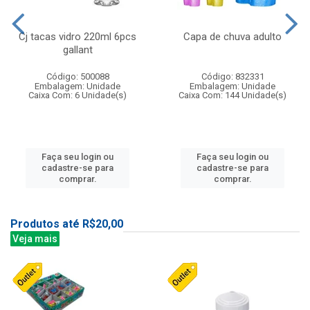
Cj tacas vidro 220ml 6pcs
Capa de chuva adulto
gallant
Código: 500088
Código: 832331
Embalagem: Unidade
Embalagem: Unidade
Caixa Com: 6 Unidade(s)
Caixa Com: 144 Unidade(s)
Faça seu login ou
Faça seu login ou
cadastre-se para
cadastre-se para
comprar.
comprar.
Produtos até R$20,00
Veja mais