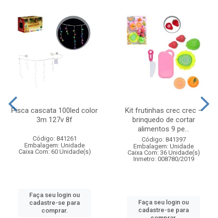
Pisca cascata 100led color
Kit frutinhas crec crec –
3m 127v 8f
brinquedo de cortar
alimentos 9 pe...
Código: 841261
Código: 841397
Embalagem: Unidade
Embalagem: Unidade
Caixa Com: 60 Unidade(s)
Caixa Com: 36 Unidade(s)
Inmetro: 008780/2019
Faça seu login ou
Faça seu login ou
cadastre-se para
cadastre-se para
comprar.
comprar.