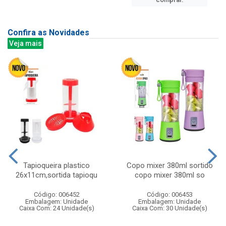
Confira as Novidades
Veja mais
Tapioqueira plastico
Copo mixer 380ml sortido
26x11cm,sortida tapioqu
copo mixer 380ml so
Código: 006452
Código: 006453
Embalagem: Unidade
Embalagem: Unidade
Caixa Com: 24 Unidade(s)
Caixa Com: 30 Unidade(s)