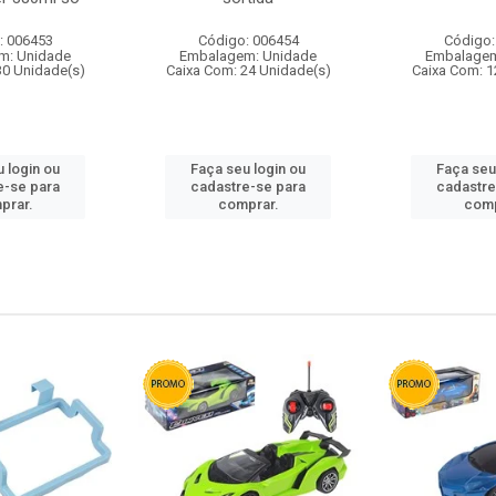
: 006453
Código: 006454
Código:
m: Unidade
Embalagem: Unidade
Embalagem
30 Unidade(s)
Caixa Com: 24 Unidade(s)
Caixa Com: 1
 login ou
Faça seu login ou
Faça seu
e-se para
cadastre-se para
cadastre
prar.
comprar.
comp