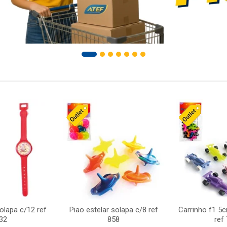
solapa c/12 ref
Piao estelar solapa c/8 ref
Carrinho f1 5
32
858
ref