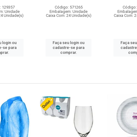
: 129357
Código: 571265
Código:
m: Unidade
Embalagem: Unidade
Embalagem
24 Unidade(s)
Caixa Com: 24 Unidade(s)
Caixa Com: 2
 login ou
Faça seu login ou
Faça seu
e-se para
cadastre-se para
cadastre
prar.
comprar.
comp