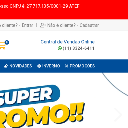
 Nosso CNPJ é: 27.717.135/0001-29 ATEF
|
 cliente? - Entrar
Não é cliente? - Cadastrar
Central de Vendas Online
0
(11) 3324-6411
NOVIDADES
INVERNO
PROMOÇÕES