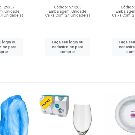
: 129357
Código: 571265
Código:
m: Unidade
Embalagem: Unidade
Embalagem
24 Unidade(s)
Caixa Com: 24 Unidade(s)
Caixa Com: 2
 login ou
Faça seu login ou
Faça seu
e-se para
cadastre-se para
cadastre
prar.
comprar.
comp