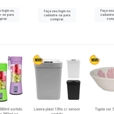
 login ou
Faça seu
Faça seu login ou
e-se para
cadastre
cadastre-se para
prar.
comp
comprar.
380ml sortido
Lixeira plast 13lts c/ sensor
Tigela cer