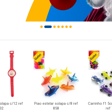
solapa c/12 ref
Piao estelar solapa c/8 ref
Carrinho f1 5
32
858
ref