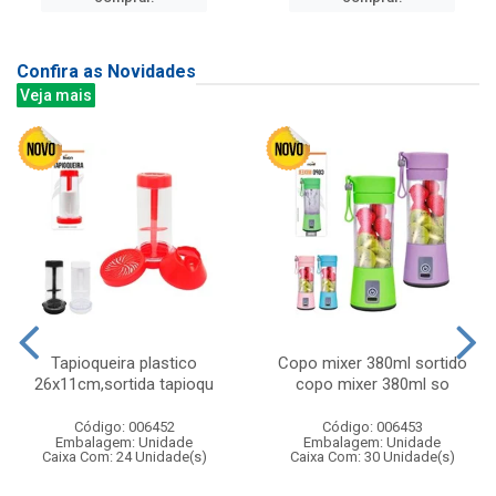
Confira as Novidades
Veja mais
Tapioqueira plastico
Copo mixer 380ml sortido
26x11cm,sortida tapioqu
copo mixer 380ml so
Código: 006452
Código: 006453
Embalagem: Unidade
Embalagem: Unidade
Caixa Com: 24 Unidade(s)
Caixa Com: 30 Unidade(s)