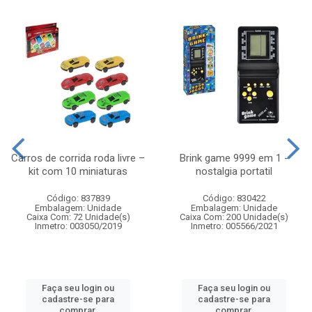
Carros de corrida roda livre –
Brink game 9999 em 1 -
kit com 10 miniaturas
nostalgia portatil
Código: 837839
Código: 830422
Embalagem: Unidade
Embalagem: Unidade
Caixa Com: 72 Unidade(s)
Caixa Com: 200 Unidade(s)
Inmetro: 003050/2019
Inmetro: 005566/2021
Faça seu login ou
Faça seu login ou
cadastre-se para
cadastre-se para
comprar.
comprar.