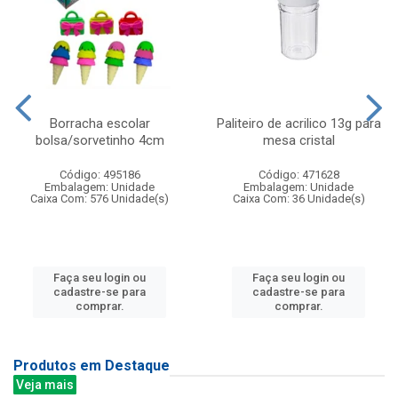
Borracha escolar
Paliteiro de acrilico 13g para
bolsa/sorvetinho 4cm
mesa cristal
Código: 495186
Código: 471628
Embalagem: Unidade
Embalagem: Unidade
Caixa Com: 576 Unidade(s)
Caixa Com: 36 Unidade(s)
Faça seu login ou
Faça seu login ou
cadastre-se para
cadastre-se para
comprar.
comprar.
Produtos em Destaque
Veja mais