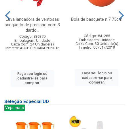
Luva lancadora de ventosas
Bola de basquete n.7 75cm
brinquedo de precisao com 3
dardo...
Código: 841285
Código: 836370
Embalagem: Unidade
Embalagem: Unidade
Caixa Com: 30 Unidade(s)
Caixa Com: 24 Unidade(s)
Inmetro: 007517/2019
Inmetro: ABCP-BRI-0404-2023-16
Faça seu login ou
Faça seu login ou
cadastre-se para
cadastre-se para
comprar.
comprar.
Seleção Especial UD
Veja mais