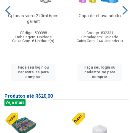
Cj tacas vidro 220ml 6pcs
Capa de chuva adulto
gallant
Código: 500088
Código: 832331
Embalagem: Unidade
Embalagem: Unidade
Caixa Com: 6 Unidade(s)
Caixa Com: 144 Unidade(s)
Faça seu login ou
Faça seu login ou
cadastre-se para
cadastre-se para
comprar.
comprar.
Produtos até R$20,00
Veja mais