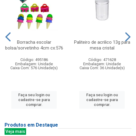
Borracha escolar
Paliteiro de acrilico 13g para
bolsa/sorvetinho 4cm cx:576
mesa cristal
Código: 495186
Código: 471628
Embalagem: Unidade
Embalagem: Unidade
Caixa Com: 576 Unidade(s)
Caixa Com: 36 Unidade(s)
Faça seu login ou
Faça seu login ou
cadastre-se para
cadastre-se para
comprar.
comprar.
Produtos em Destaque
Veja mais