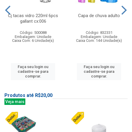
Cj tacas vidro 220ml 6pcs
Capa de chuva adulto
gallant cx:006
Código: 500088
Código: 832331
Embalagem: Unidade
Embalagem: Unidade
Caixa Com: 6 Unidade(s)
Caixa Com: 144 Unidade(s)
Faça seu login ou
Faça seu login ou
cadastre-se para
cadastre-se para
comprar.
comprar.
Produtos até R$20,00
Veja mais