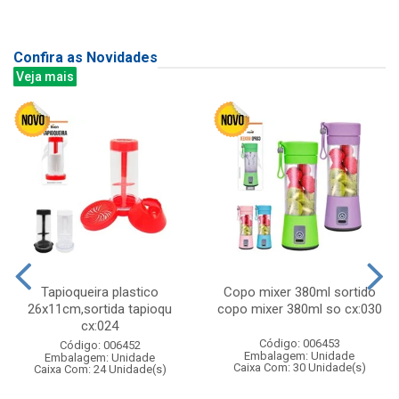
Confira as Novidades
Veja mais
Tapioqueira plastico
Copo mixer 380ml sortido
26x11cm,sortida tapioqu
copo mixer 380ml so cx:030
cx:024
Código: 006453
Código: 006452
Embalagem: Unidade
Embalagem: Unidade
Caixa Com: 30 Unidade(s)
Caixa Com: 24 Unidade(s)