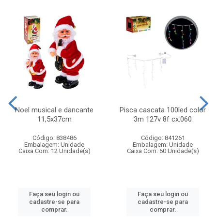
Noel musical e dancante
Pisca cascata 100led color
11,5x37cm
3m 127v 8f cx:060
Código: 838486
Código: 841261
Embalagem: Unidade
Embalagem: Unidade
Caixa Com: 12 Unidade(s)
Caixa Com: 60 Unidade(s)
Faça seu login ou
Faça seu login ou
cadastre-se para
cadastre-se para
comprar.
comprar.