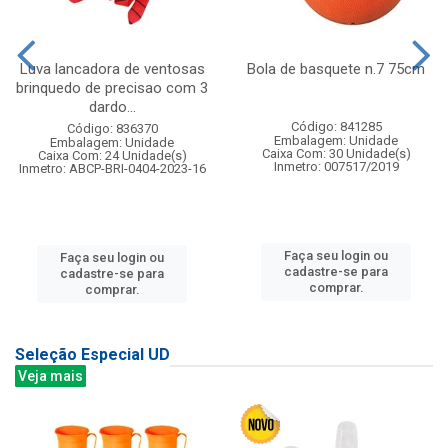
Luva lancadora de ventosas
Bola de basquete n.7 75cm
brinquedo de precisao com 3
dardo...
Código: 841285
Código: 836370
Embalagem: Unidade
Embalagem: Unidade
Caixa Com: 30 Unidade(s)
Caixa Com: 24 Unidade(s)
Inmetro: 007517/2019
Inmetro: ABCP-BRI-0404-2023-16
Faça seu login ou
Faça seu login ou
cadastre-se para
cadastre-se para
comprar.
comprar.
Seleção Especial UD
Veja mais