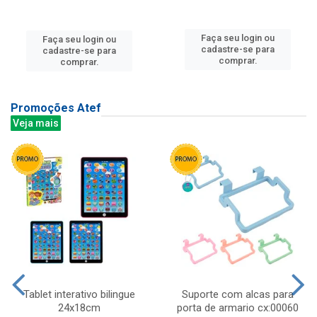
Faça seu login ou
Faça seu login ou
cadastre-se para
cadastre-se para
comprar.
comprar.
Promoções Atef
Veja mais
Tablet interativo bilingue
Suporte com alcas para
24x18cm
porta de armario cx:00060