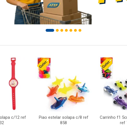
solapa c/12 ref
Piao estelar solapa c/8 ref
Carrinho f1 5
32
858
ref