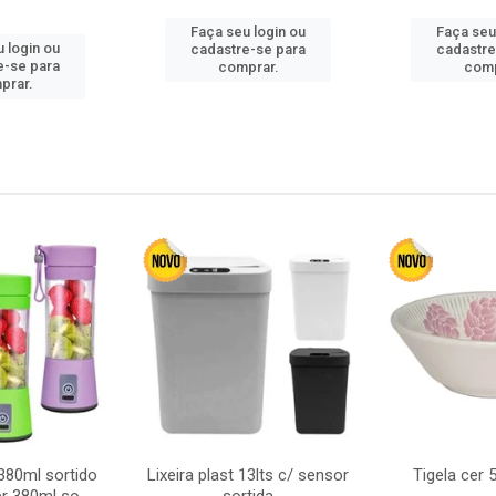
Faça seu login ou
Faça seu
 login ou
cadastre-se para
cadastre
e-se para
comprar.
comp
prar.
380ml sortido
Lixeira plast 13lts c/ sensor
Tigela cer