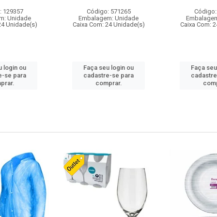
: 129357
Código: 571265
Código:
m: Unidade
Embalagem: Unidade
Embalagem
24 Unidade(s)
Caixa Com: 24 Unidade(s)
Caixa Com: 2
 login ou
Faça seu login ou
Faça seu
e-se para
cadastre-se para
cadastre
prar.
comprar.
comp