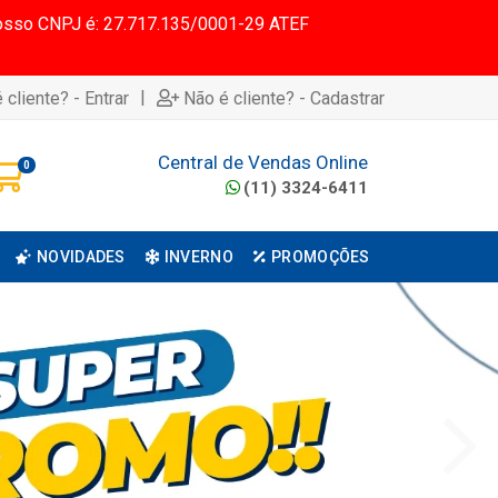
 Nosso CNPJ é: 27.717.135/0001-29 ATEF
|
 cliente? - Entrar
Não é cliente? - Cadastrar
Central de Vendas Online
0
(11) 3324-6411
NOVIDADES
INVERNO
PROMOÇÕES