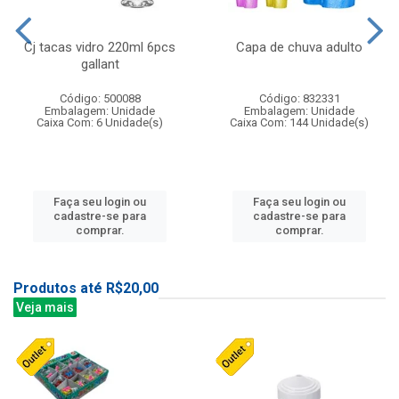
Cj tacas vidro 220ml 6pcs
Capa de chuva adulto
gallant
Código: 500088
Código: 832331
Embalagem: Unidade
Embalagem: Unidade
Caixa Com: 6 Unidade(s)
Caixa Com: 144 Unidade(s)
Faça seu login ou
Faça seu login ou
cadastre-se para
cadastre-se para
comprar.
comprar.
Produtos até R$20,00
Veja mais