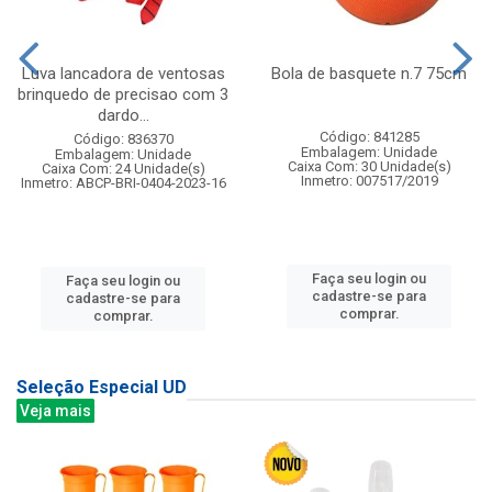
Luva lancadora de ventosas
Bola de basquete n.7 75cm
brinquedo de precisao com 3
dardo...
Código: 841285
Código: 836370
Embalagem: Unidade
Embalagem: Unidade
Caixa Com: 30 Unidade(s)
Caixa Com: 24 Unidade(s)
Inmetro: 007517/2019
Inmetro: ABCP-BRI-0404-2023-16
Faça seu login ou
Faça seu login ou
cadastre-se para
cadastre-se para
comprar.
comprar.
Seleção Especial UD
Veja mais