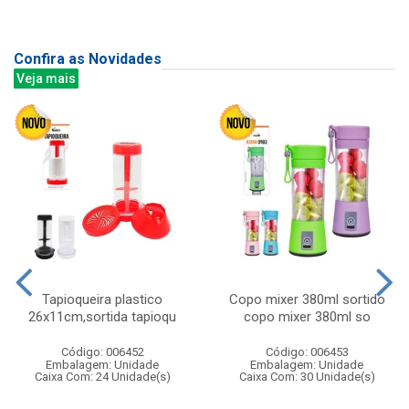
Confira as Novidades
Veja mais
Tapioqueira plastico
Copo mixer 380ml sortido
26x11cm,sortida tapioqu
copo mixer 380ml so
Código: 006452
Código: 006453
Embalagem: Unidade
Embalagem: Unidade
Caixa Com: 24 Unidade(s)
Caixa Com: 30 Unidade(s)