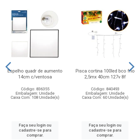
Espelho quadr de aumento
Pisca cortina 100led bco frio
14cm c/ventosa
2,5mx 40cm 127v 8f
Código: 836355
Código: 840493
Embalagem: Unidade
Embalagem: Unidade
Caixa Com: 108 Unidade(s)
Caixa Com: 60 Unidade(s)
Faça seu login ou
Faça seu login ou
cadastre-se para
cadastre-se para
comprar.
comprar.