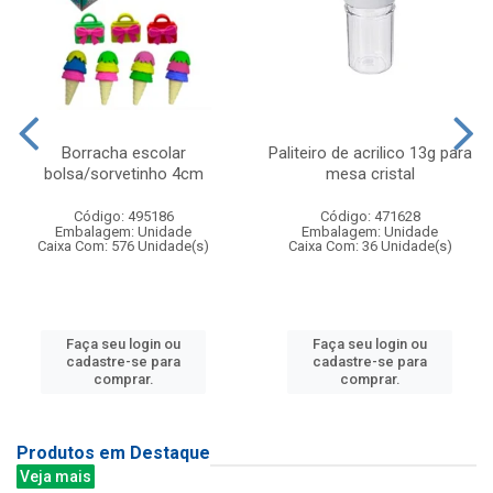
Borracha escolar
Paliteiro de acrilico 13g para
bolsa/sorvetinho 4cm
mesa cristal
Código: 495186
Código: 471628
Embalagem: Unidade
Embalagem: Unidade
Caixa Com: 576 Unidade(s)
Caixa Com: 36 Unidade(s)
Faça seu login ou
Faça seu login ou
cadastre-se para
cadastre-se para
comprar.
comprar.
Produtos em Destaque
Veja mais