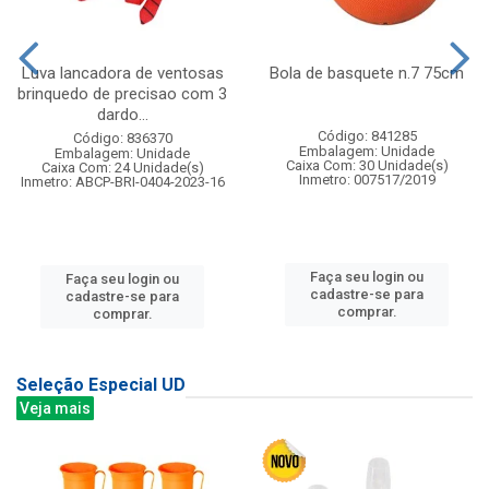
Luva lancadora de ventosas
Bola de basquete n.7 75cm
brinquedo de precisao com 3
dardo...
Código: 841285
Código: 836370
Embalagem: Unidade
Embalagem: Unidade
Caixa Com: 30 Unidade(s)
Caixa Com: 24 Unidade(s)
Inmetro: 007517/2019
Inmetro: ABCP-BRI-0404-2023-16
Faça seu login ou
Faça seu login ou
cadastre-se para
cadastre-se para
comprar.
comprar.
Seleção Especial UD
Veja mais