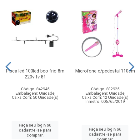
Pisca led 100led bco frio 8m
Microfone c/pedestal 110cm
220v fv 8f
Código: 842945
Código: 832925
Embalagem: Unidade
Embalagem: Unidade
Caixa Com: 50 Unidade(s)
Caixa Com: 12 Unidade(s)
Inmetro: 006765/2019
Faça seu login ou
Faça seu login ou
cadastre-se para
cadastre-se para
comprar.
comprar.