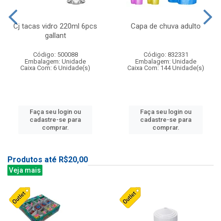
Cj tacas vidro 220ml 6pcs
Capa de chuva adulto
gallant
Código: 500088
Código: 832331
Embalagem: Unidade
Embalagem: Unidade
Caixa Com: 6 Unidade(s)
Caixa Com: 144 Unidade(s)
Faça seu login ou
Faça seu login ou
cadastre-se para
cadastre-se para
comprar.
comprar.
Produtos até R$20,00
Veja mais