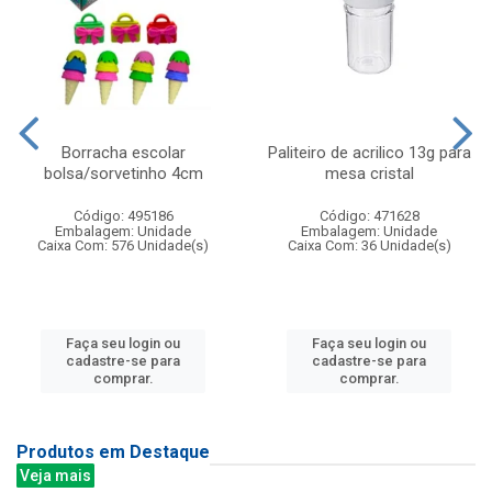
Borracha escolar
Paliteiro de acrilico 13g para
bolsa/sorvetinho 4cm
mesa cristal
Código: 495186
Código: 471628
Embalagem: Unidade
Embalagem: Unidade
Caixa Com: 576 Unidade(s)
Caixa Com: 36 Unidade(s)
Faça seu login ou
Faça seu login ou
cadastre-se para
cadastre-se para
comprar.
comprar.
Produtos em Destaque
Veja mais