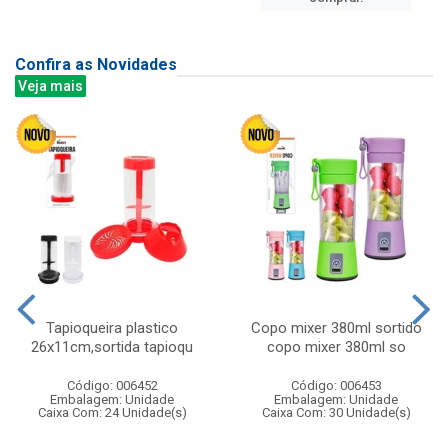
Confira as Novidades
Veja mais
Tapioqueira plastico
Copo mixer 380ml sortido
26x11cm,sortida tapioqu
copo mixer 380ml so
Código: 006452
Código: 006453
Embalagem: Unidade
Embalagem: Unidade
Caixa Com: 24 Unidade(s)
Caixa Com: 30 Unidade(s)