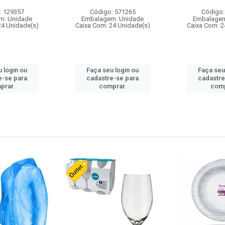
: 129357
Código: 571265
Código:
m: Unidade
Embalagem: Unidade
Embalagem
24 Unidade(s)
Caixa Com: 24 Unidade(s)
Caixa Com: 2
 login ou
Faça seu login ou
Faça seu
e-se para
cadastre-se para
cadastre
prar.
comprar.
comp