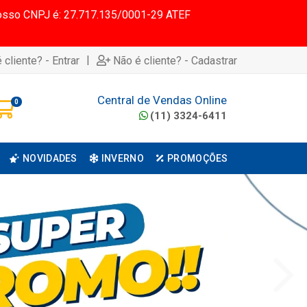
 Nosso CNPJ é: 27.717.135/0001-29 ATEF
|
 cliente? - Entrar
Não é cliente? - Cadastrar
Central de Vendas Online
0
(11) 3324-6411
NOVIDADES
INVERNO
PROMOÇÕES