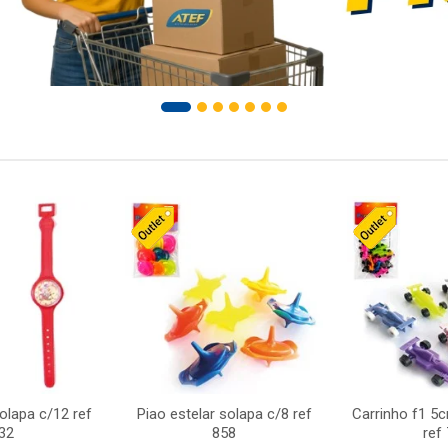
solapa c/12 ref
Piao estelar solapa c/8 ref
Carrinho f1 5
32
858
ref