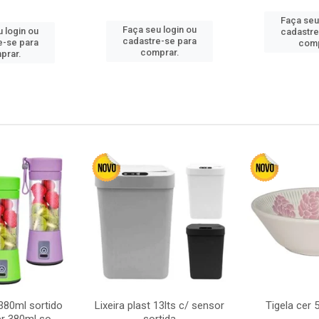
Faça seu
Faça seu login ou
 login ou
cadastre
cadastre-se para
e-se para
comp
comprar.
prar.
380ml sortido
Lixeira plast 13lts c/ sensor
Tigela cer