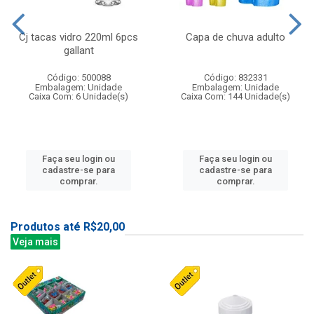
Cj tacas vidro 220ml 6pcs
Capa de chuva adulto
gallant
Código: 500088
Código: 832331
Embalagem: Unidade
Embalagem: Unidade
Caixa Com: 6 Unidade(s)
Caixa Com: 144 Unidade(s)
Faça seu login ou
Faça seu login ou
cadastre-se para
cadastre-se para
comprar.
comprar.
Produtos até R$20,00
Veja mais