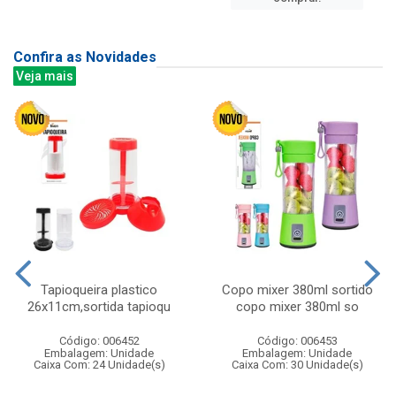
Confira as Novidades
Veja mais
Tapioqueira plastico
Copo mixer 380ml sortido
26x11cm,sortida tapioqu
copo mixer 380ml so
Código: 006452
Código: 006453
Embalagem: Unidade
Embalagem: Unidade
Caixa Com: 24 Unidade(s)
Caixa Com: 30 Unidade(s)