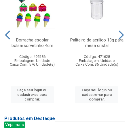
Borracha escolar
Paliteiro de acrilico 13g para
bolsa/sorvetinho 4cm
mesa cristal
Código: 495186
Código: 471628
Embalagem: Unidade
Embalagem: Unidade
Caixa Com: 576 Unidade(s)
Caixa Com: 36 Unidade(s)
Faça seu login ou
Faça seu login ou
cadastre-se para
cadastre-se para
comprar.
comprar.
Produtos em Destaque
Veja mais