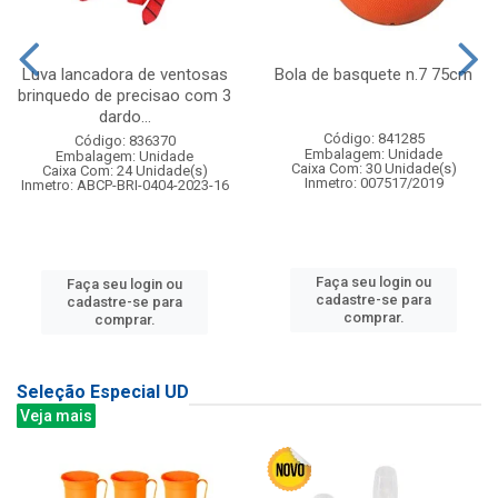
Luva lancadora de ventosas
Bola de basquete n.7 75cm
brinquedo de precisao com 3
dardo...
Código: 841285
Código: 836370
Embalagem: Unidade
Embalagem: Unidade
Caixa Com: 30 Unidade(s)
Caixa Com: 24 Unidade(s)
Inmetro: 007517/2019
Inmetro: ABCP-BRI-0404-2023-16
Faça seu login ou
Faça seu login ou
cadastre-se para
cadastre-se para
comprar.
comprar.
Seleção Especial UD
Veja mais