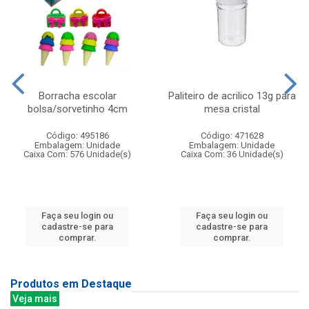
Borracha escolar
Paliteiro de acrilico 13g para
bolsa/sorvetinho 4cm
mesa cristal
Código: 495186
Código: 471628
Embalagem: Unidade
Embalagem: Unidade
Caixa Com: 576 Unidade(s)
Caixa Com: 36 Unidade(s)
Faça seu login ou
Faça seu login ou
cadastre-se para
cadastre-se para
comprar.
comprar.
Produtos em Destaque
Veja mais