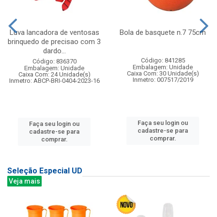
Luva lancadora de ventosas
Bola de basquete n.7 75cm
brinquedo de precisao com 3
dardo...
Código: 841285
Código: 836370
Embalagem: Unidade
Embalagem: Unidade
Caixa Com: 30 Unidade(s)
Caixa Com: 24 Unidade(s)
Inmetro: 007517/2019
Inmetro: ABCP-BRI-0404-2023-16
Faça seu login ou
Faça seu login ou
cadastre-se para
cadastre-se para
comprar.
comprar.
Seleção Especial UD
Veja mais