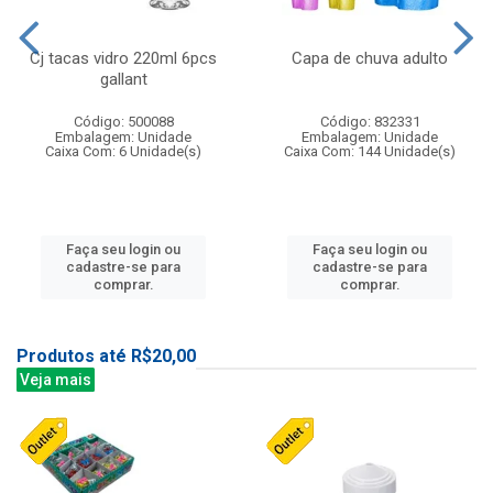
Cj tacas vidro 220ml 6pcs
Capa de chuva adulto
gallant
Código: 500088
Código: 832331
Embalagem: Unidade
Embalagem: Unidade
Caixa Com: 6 Unidade(s)
Caixa Com: 144 Unidade(s)
Faça seu login ou
Faça seu login ou
cadastre-se para
cadastre-se para
comprar.
comprar.
Produtos até R$20,00
Veja mais