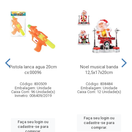
Pistola lanca agua 20cm
Noel musical banda
cx:00096
12,5x17x20cm
Código: 830509
Código: 838484
Embalagem: Unidade
Embalagem: Unidade
Caixa Com: 96 Unidade(s)
Caixa Com: 12 Unidade(s)
Inmetro: 006409/2019
Faça seu login ou
Faça seu login ou
cadastre-se para
cadastre-se para
comprar.
comprar.