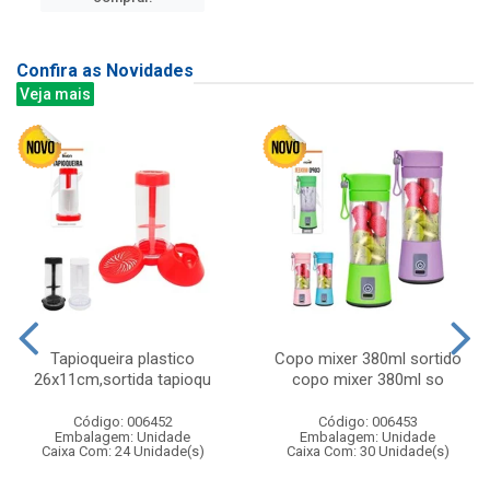
Confira as Novidades
Veja mais
Tapioqueira plastico
Copo mixer 380ml sortido
26x11cm,sortida tapioqu
copo mixer 380ml so
Código: 006452
Código: 006453
Embalagem: Unidade
Embalagem: Unidade
Caixa Com: 24 Unidade(s)
Caixa Com: 30 Unidade(s)