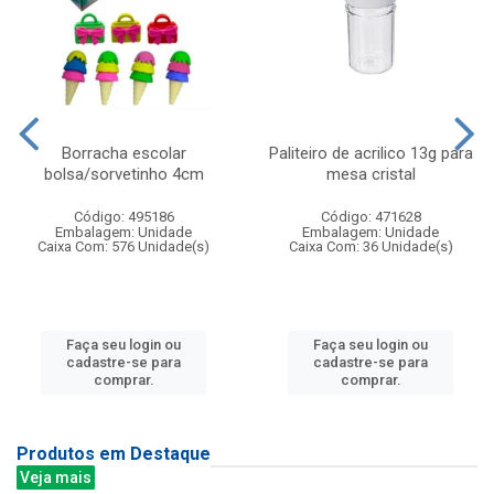
Borracha escolar
Paliteiro de acrilico 13g para
bolsa/sorvetinho 4cm
mesa cristal
Código: 495186
Código: 471628
Embalagem: Unidade
Embalagem: Unidade
Caixa Com: 576 Unidade(s)
Caixa Com: 36 Unidade(s)
Faça seu login ou
Faça seu login ou
cadastre-se para
cadastre-se para
comprar.
comprar.
Produtos em Destaque
Veja mais