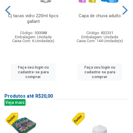
Cj tacas vidro 220ml 6pcs
Capa de chuva adulto
gallant
Código: 500088
Código: 832331
Embalagem: Unidade
Embalagem: Unidade
Caixa Com: 6 Unidade(s)
Caixa Com: 144 Unidade(s)
Faça seu login ou
Faça seu login ou
cadastre-se para
cadastre-se para
comprar.
comprar.
Produtos até R$20,00
Veja mais