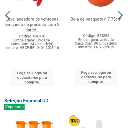
Luva lancadora de ventosas
Bola de basquete n.7 75cm
brinquedo de precisao com 3
dardo...
Código: 841285
Código: 836370
Embalagem: Unidade
Embalagem: Unidade
Caixa Com: 30 Unidade(s)
Caixa Com: 24 Unidade(s)
Inmetro: 007517/2019
Inmetro: ABCP-BRI-0404-2023-16
Faça seu login ou
Faça seu login ou
cadastre-se para
cadastre-se para
comprar.
comprar.
Seleção Especial UD
Veja mais