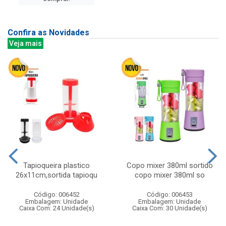
Confira as Novidades
Veja mais
Tapioqueira plastico
Copo mixer 380ml sortido
26x11cm,sortida tapioqu
copo mixer 380ml so
Código: 006452
Código: 006453
Embalagem: Unidade
Embalagem: Unidade
Caixa Com: 24 Unidade(s)
Caixa Com: 30 Unidade(s)