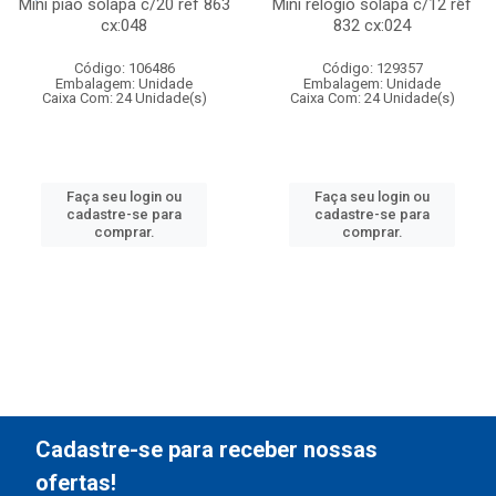
Mini piao solapa c/20 ref 863
Mini relogio solapa c/12 ref
cx:048
832 cx:024
Código: 106486
Código: 129357
Embalagem: Unidade
Embalagem: Unidade
Caixa Com: 24 Unidade(s)
Caixa Com: 24 Unidade(s)
Faça seu login ou
Faça seu login ou
cadastre-se para
cadastre-se para
comprar.
comprar.
Cadastre-se para receber nossas
ofertas!