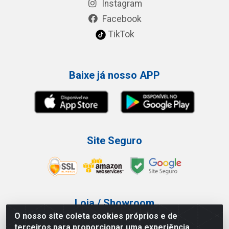
Instagram
Facebook
TikTok
Baixe já nosso APP
Site Seguro
Loja / Showroom
O nosso site coleta cookies próprios e de
Tel.: (11) 3227-0546
terceiros para proporcionar uma experiência