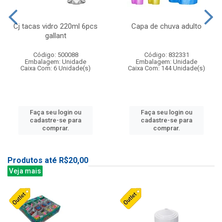
Cj tacas vidro 220ml 6pcs
Capa de chuva adulto
gallant
Código: 500088
Código: 832331
Embalagem: Unidade
Embalagem: Unidade
Caixa Com: 6 Unidade(s)
Caixa Com: 144 Unidade(s)
Faça seu login ou
Faça seu login ou
cadastre-se para
cadastre-se para
comprar.
comprar.
Produtos até R$20,00
Veja mais