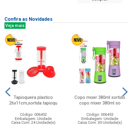
Confira as Novidades
Veja mais
Tapioqueira plastico
Copo mixer 380ml sortido
26x11cm,sortida tapioqu
copo mixer 380ml so
Código: 006452
Código: 006453
Embalagem: Unidade
Embalagem: Unidade
Caixa Com: 24 Unidade(s)
Caixa Com: 30 Unidade(s)