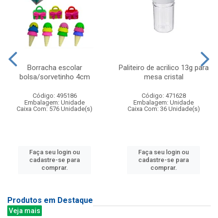
Borracha escolar
Paliteiro de acrilico 13g para
bolsa/sorvetinho 4cm
mesa cristal
Código: 495186
Código: 471628
Embalagem: Unidade
Embalagem: Unidade
Caixa Com: 576 Unidade(s)
Caixa Com: 36 Unidade(s)
Faça seu login ou
Faça seu login ou
cadastre-se para
cadastre-se para
comprar.
comprar.
Produtos em Destaque
Veja mais