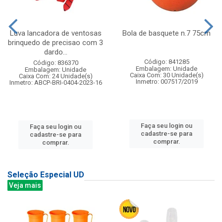
Luva lancadora de ventosas
Bola de basquete n.7 75cm
brinquedo de precisao com 3
dardo...
Código: 841285
Código: 836370
Embalagem: Unidade
Embalagem: Unidade
Caixa Com: 30 Unidade(s)
Caixa Com: 24 Unidade(s)
Inmetro: 007517/2019
Inmetro: ABCP-BRI-0404-2023-16
Faça seu login ou
Faça seu login ou
cadastre-se para
cadastre-se para
comprar.
comprar.
Seleção Especial UD
Veja mais