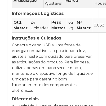
Articulação
Marca
Ajustável
Hous
Informações Logísticas
Qtd.
24
Peso
6,2
M³
0,033
Master
Unidades
Master
kg
Master
Instruções e Cuidados
Conecte o cabo USB a uma fonte de
energia compatível; ao posicionar a luz,
ajuste a haste com cuidado para preservar
as articulações do produto. Para limpeza,
utilize apenas um pano seco e macio,
mantendo o dispositivo longe de líquidos e
umidade para garantir o bom
funcionamento dos componentes
eletrônicos.
Diferenciais