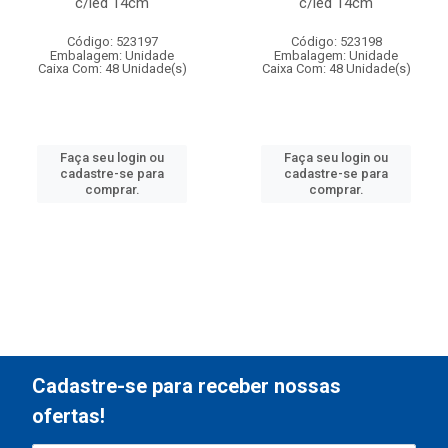
c/led 14cm
c/led 14cm
Código: 523197
Código: 523198
Embalagem: Unidade
Embalagem: Unidade
Caixa Com: 48 Unidade(s)
Caixa Com: 48 Unidade(s)
Faça seu login ou
Faça seu login ou
cadastre-se para
cadastre-se para
comprar.
comprar.
Cadastre-se para receber nossas
ofertas!