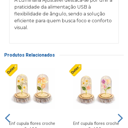
A Luminária Ajustável destaca-se por unir a
praticidade da alimentação USB à
flexibilidade de ângulo, sendo a solução
eficiente para quem busca foco e conforto
visual.
Produtos Relacionados
Enf cupula flores croche
Enf cupula flores croche