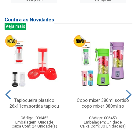
Confira as Novidades
Veja mais
Tapioqueira plastico
Copo mixer 380ml sortido
26x11cm,sortida tapioqu
copo mixer 380ml so
Código: 006452
Código: 006453
Embalagem: Unidade
Embalagem: Unidade
Caixa Com: 24 Unidade(s)
Caixa Com: 30 Unidade(s)