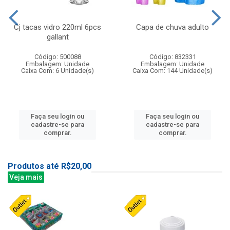
Cj tacas vidro 220ml 6pcs
Capa de chuva adulto
gallant
Código: 500088
Código: 832331
Embalagem: Unidade
Embalagem: Unidade
Caixa Com: 6 Unidade(s)
Caixa Com: 144 Unidade(s)
Faça seu login ou
Faça seu login ou
cadastre-se para
cadastre-se para
comprar.
comprar.
Produtos até R$20,00
Veja mais