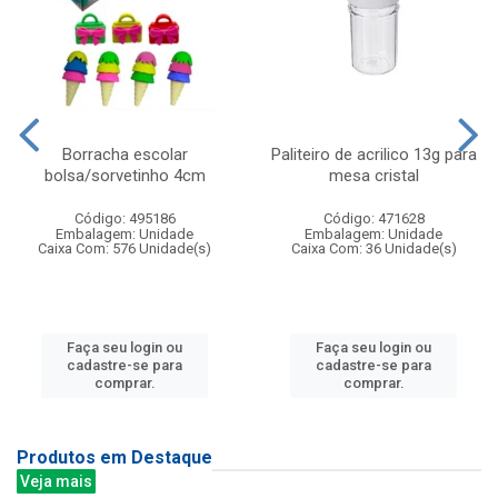
Borracha escolar
Paliteiro de acrilico 13g para
bolsa/sorvetinho 4cm
mesa cristal
Código: 495186
Código: 471628
Embalagem: Unidade
Embalagem: Unidade
Caixa Com: 576 Unidade(s)
Caixa Com: 36 Unidade(s)
Faça seu login ou
Faça seu login ou
cadastre-se para
cadastre-se para
comprar.
comprar.
Produtos em Destaque
Veja mais