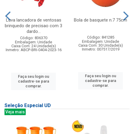
Luva lancadora de ventosas
Bola de basquete n.7 75cm
brinquedo de precisao com 3
dardo...
Código: 841285
Código: 836370
Embalagem: Unidade
Embalagem: Unidade
Caixa Com: 30 Unidade(s)
Caixa Com: 24 Unidade(s)
Inmetro: 007517/2019
Inmetro: ABCP-BRI-0404-2023-16
Faça seu login ou
Faça seu login ou
cadastre-se para
cadastre-se para
comprar.
comprar.
Seleção Especial UD
Veja mais