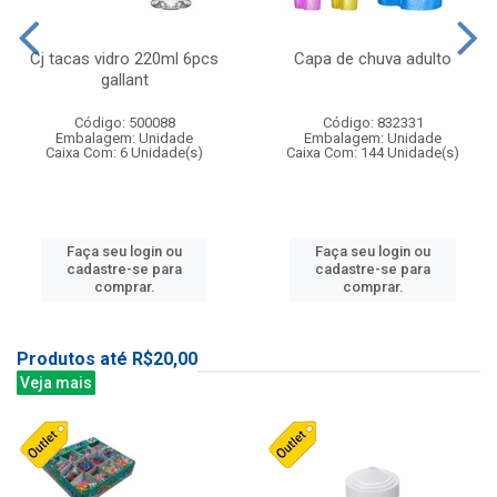
Cj tacas vidro 220ml 6pcs
Capa de chuva adulto
gallant
Código: 500088
Código: 832331
Embalagem: Unidade
Embalagem: Unidade
Caixa Com: 6 Unidade(s)
Caixa Com: 144 Unidade(s)
Faça seu login ou
Faça seu login ou
cadastre-se para
cadastre-se para
comprar.
comprar.
Produtos até R$20,00
Veja mais