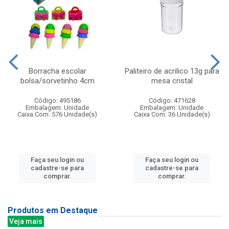
Borracha escolar
Paliteiro de acrilico 13g para
bolsa/sorvetinho 4cm
mesa cristal
Código: 495186
Código: 471628
Embalagem: Unidade
Embalagem: Unidade
Caixa Com: 576 Unidade(s)
Caixa Com: 36 Unidade(s)
Faça seu login ou
Faça seu login ou
cadastre-se para
cadastre-se para
comprar.
comprar.
Produtos em Destaque
Veja mais