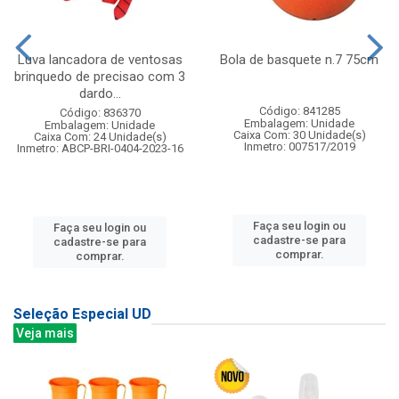
Luva lancadora de ventosas
Bola de basquete n.7 75cm
brinquedo de precisao com 3
dardo...
Código: 841285
Código: 836370
Embalagem: Unidade
Embalagem: Unidade
Caixa Com: 30 Unidade(s)
Caixa Com: 24 Unidade(s)
Inmetro: 007517/2019
Inmetro: ABCP-BRI-0404-2023-16
Faça seu login ou
Faça seu login ou
cadastre-se para
cadastre-se para
comprar.
comprar.
Seleção Especial UD
Veja mais