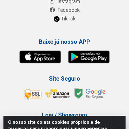
Instagram
Facebook
TikTok
Baixe já nosso APP
Site Seguro
Loja / Showroom
O nosso site coleta cookies próprios e de
Tel.: (11) 3227-0546
terceiros para proporcionar uma experiência