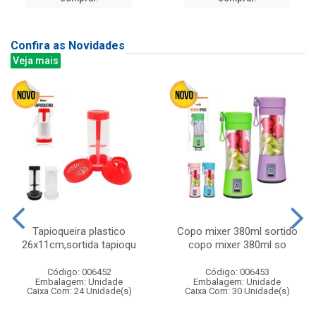
Confira as Novidades
Veja mais
Tapioqueira plastico
Copo mixer 380ml sortido
26x11cm,sortida tapioqu
copo mixer 380ml so
Código: 006452
Código: 006453
Embalagem: Unidade
Embalagem: Unidade
Caixa Com: 24 Unidade(s)
Caixa Com: 30 Unidade(s)