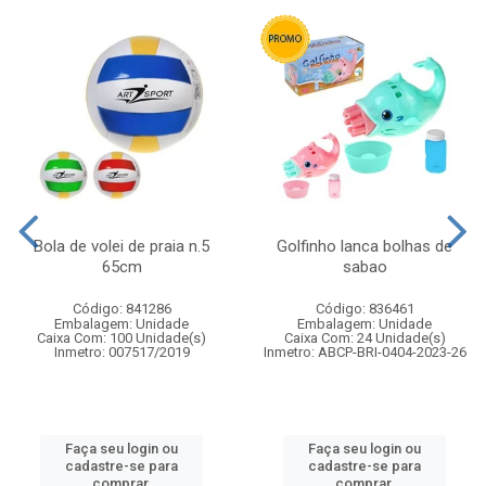
Bola de volei de praia n.5
Golfinho lanca bolhas de
65cm
sabao
Código: 841286
Código: 836461
Embalagem: Unidade
Embalagem: Unidade
Caixa Com: 100 Unidade(s)
Caixa Com: 24 Unidade(s)
Inmetro: 007517/2019
Inmetro: ABCP-BRI-0404-2023-26
Faça seu login ou
Faça seu login ou
cadastre-se para
cadastre-se para
comprar.
comprar.