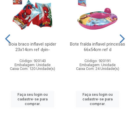
Boia braco inflavel spider
Bote fralda inflavel princesas
23x14cm ref dyin-
66x54cm ref d
Código: 920143
Código: 920191
Embalagem: Unidade
Embalagem: Unidade
Caixa Com: 120 Unidade(s)
Caixa Com: 24 Unidade(s)
Faça seu login ou
Faça seu login ou
cadastre-se para
cadastre-se para
comprar.
comprar.