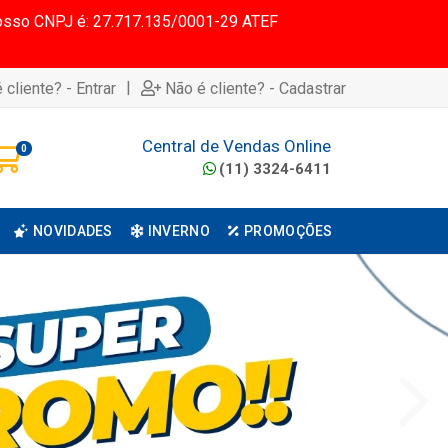
 Nosso CNPJ é: 27.717.135/0001-29 ATEF
|
 cliente? - Entrar
Não é cliente? - Cadastrar
Central de Vendas Online
0
(11) 3324-6411
NOVIDADES
INVERNO
PROMOÇÕES