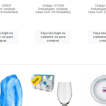
: 129357
Código: 571265
Código:
m: Unidade
Embalagem: Unidade
Embalagem
24 Unidade(s)
Caixa Com: 24 Unidade(s)
Caixa Com: 2
 login ou
Faça seu login ou
Faça seu
e-se para
cadastre-se para
cadastre
prar.
comprar.
comp