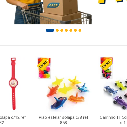
solapa c/12 ref
Piao estelar solapa c/8 ref
Carrinho f1 5
32
858
ref