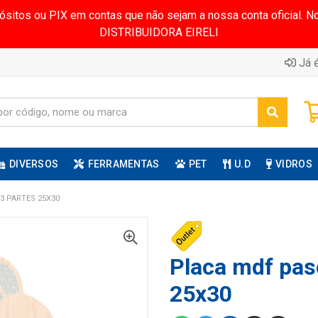
pósitos ou PIX em contas que não sejam a nossa conta oficial.
DISTRIBUIDORA EIRELI
Já é
DIVERSOS
FERRAMENTAS
PET
U.D
VIDROS
3 PARTES 25X30
Placa mdf pas
25x30