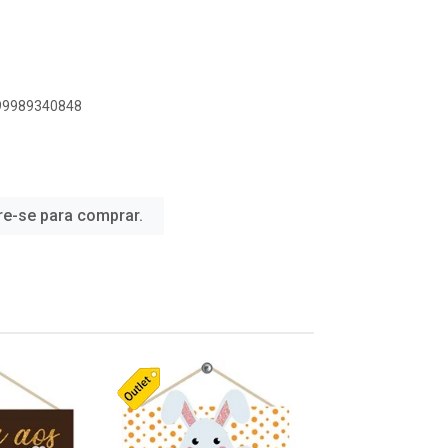
899989340848
re-se para comprar.