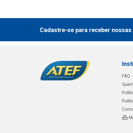
Cadastre-se para receber nossas 
Inst
FAQ
Quem
Polít
Polít
Como
Me