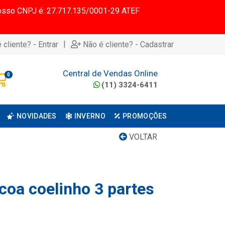
 Nosso CNPJ é: 27.717.135/0001-29 ATEF
|
 cliente? - Entrar
Não é cliente? - Cadastrar
Central de Vendas Online
0
(11) 3324-6411
NOVIDADES
INVERNO
PROMOÇÕES
VOLTAR
coa coelinho 3 partes