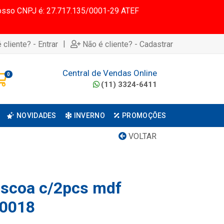
 Nosso CNPJ é: 27.717.135/0001-29 ATEF
|
 cliente? - Entrar
Não é cliente? - Cadastrar
Central de Vendas Online
0
(11) 3324-6411
NOVIDADES
INVERNO
PROMOÇÕES
VOLTAR
pascoa c/2pcs mdf
c0018