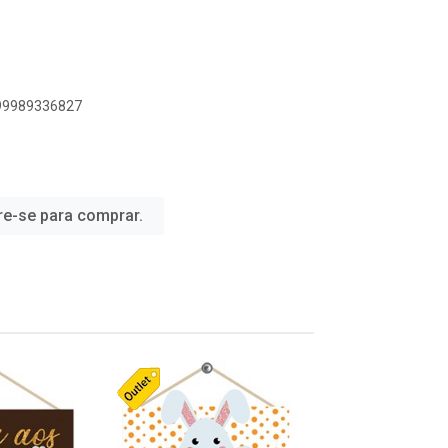
899989336827
re-se para comprar.