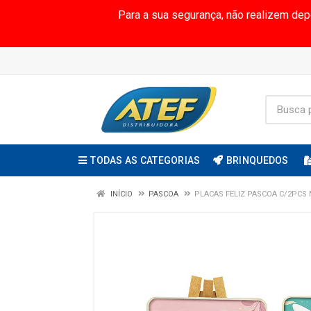
Para a sua segurança, não realizem de
TODAS AS CATEGORIAS
BRINQUEDOS
INÍCIO
PASCOA
PLACAS FELIZ PASCOA C/2PCS 