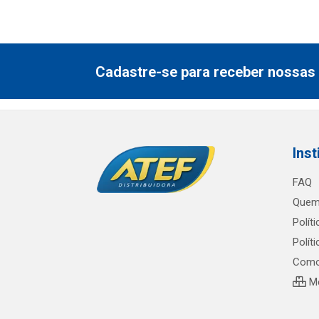
Cadastre-se para receber nossas 
Inst
FAQ
Quem
Polít
Polít
Como
Me