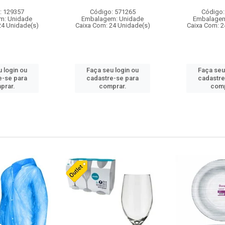
: 129357
Código: 571265
Código:
m: Unidade
Embalagem: Unidade
Embalagem
24 Unidade(s)
Caixa Com: 24 Unidade(s)
Caixa Com: 2
 login ou
Faça seu login ou
Faça seu
e-se para
cadastre-se para
cadastre
prar.
comprar.
comp