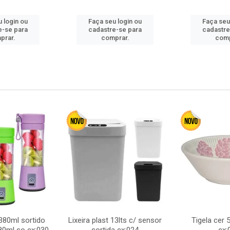
 login ou
Faça seu login ou
Faça seu
e-se para
cadastre-se para
cadastre
prar.
comprar.
comp
380ml sortido
Lixeira plast 13lts c/ sensor
Tigela cer