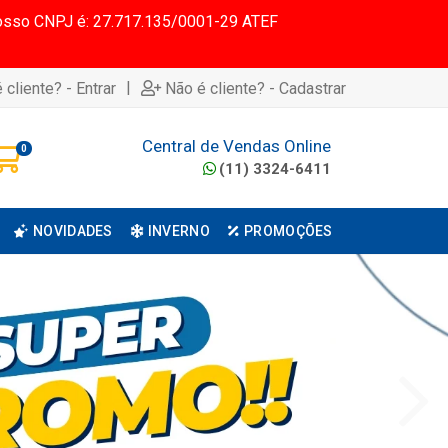
 Nosso CNPJ é: 27.717.135/0001-29 ATEF
|
 cliente? - Entrar
Não é cliente? - Cadastrar
Central de Vendas Online
0
(11) 3324-6411
NOVIDADES
INVERNO
PROMOÇÕES