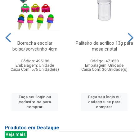
Borracha escolar
Paliteiro de acrilico 13g para
bolsa/sorvetinho 4cm
mesa cristal
Código: 495186
Código: 471628
Embalagem: Unidade
Embalagem: Unidade
Caixa Com: 576 Unidade(s)
Caixa Com: 36 Unidade(s)
Faça seu login ou
Faça seu login ou
cadastre-se para
cadastre-se para
comprar.
comprar.
Produtos em Destaque
Veja mais