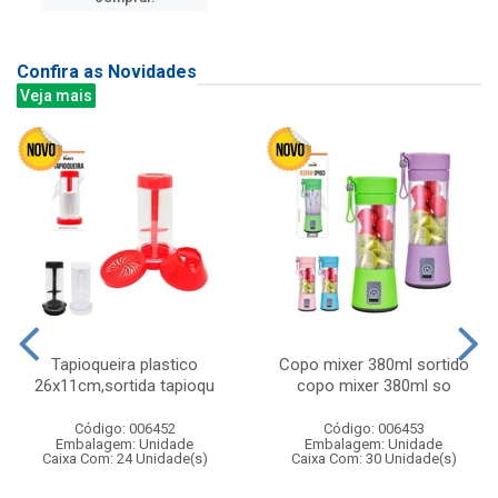
Confira as Novidades
Veja mais
Tapioqueira plastico
Copo mixer 380ml sortido
26x11cm,sortida tapioqu
copo mixer 380ml so
Código: 006452
Código: 006453
Embalagem: Unidade
Embalagem: Unidade
Caixa Com: 24 Unidade(s)
Caixa Com: 30 Unidade(s)