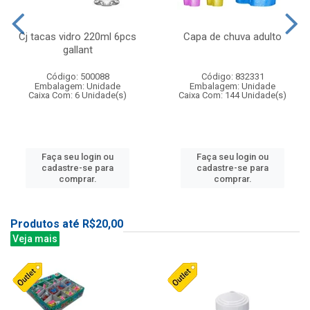
Cj tacas vidro 220ml 6pcs
Capa de chuva adulto
gallant
Código: 500088
Código: 832331
Embalagem: Unidade
Embalagem: Unidade
Caixa Com: 6 Unidade(s)
Caixa Com: 144 Unidade(s)
Faça seu login ou
Faça seu login ou
cadastre-se para
cadastre-se para
comprar.
comprar.
Produtos até R$20,00
Veja mais