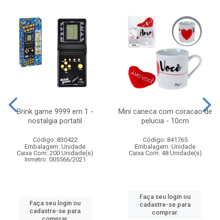
Brink game 9999 em 1 -
Mini caneca com coracao de
nostalgia portatil
pelucia - 10cm
Código: 830422
Código: 841765
Embalagem: Unidade
Embalagem: Unidade
Caixa Com: 200 Unidade(s)
Caixa Com: 48 Unidade(s)
Inmetro: 005566/2021
Faça seu login ou
Faça seu login ou
cadastre-se para
cadastre-se para
comprar.
comprar.