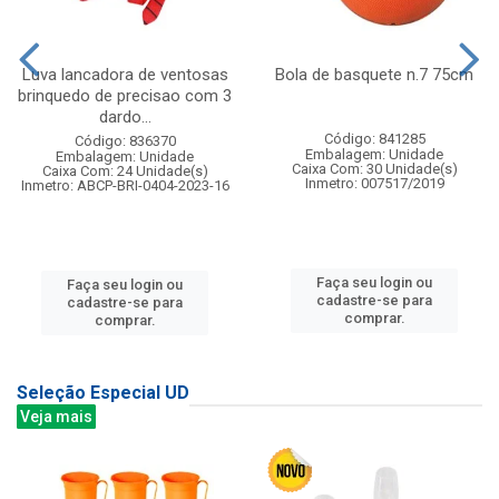
Luva lancadora de ventosas
Bola de basquete n.7 75cm
brinquedo de precisao com 3
dardo...
Código: 841285
Código: 836370
Embalagem: Unidade
Embalagem: Unidade
Caixa Com: 30 Unidade(s)
Caixa Com: 24 Unidade(s)
Inmetro: 007517/2019
Inmetro: ABCP-BRI-0404-2023-16
Faça seu login ou
Faça seu login ou
cadastre-se para
cadastre-se para
comprar.
comprar.
Seleção Especial UD
Veja mais