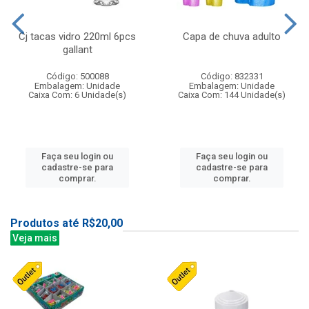
Cj tacas vidro 220ml 6pcs
Capa de chuva adulto
gallant
Código: 500088
Código: 832331
Embalagem: Unidade
Embalagem: Unidade
Caixa Com: 6 Unidade(s)
Caixa Com: 144 Unidade(s)
Faça seu login ou
Faça seu login ou
cadastre-se para
cadastre-se para
comprar.
comprar.
Produtos até R$20,00
Veja mais