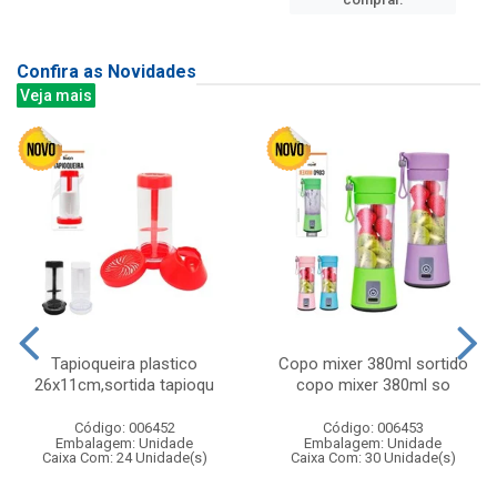
Confira as Novidades
Veja mais
Tapioqueira plastico
Copo mixer 380ml sortido
26x11cm,sortida tapioqu
copo mixer 380ml so
Código: 006452
Código: 006453
Embalagem: Unidade
Embalagem: Unidade
Caixa Com: 24 Unidade(s)
Caixa Com: 30 Unidade(s)