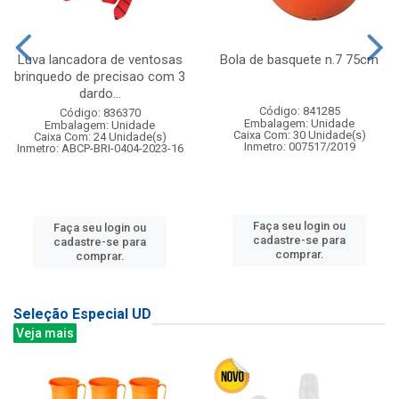
Luva lancadora de ventosas
Bola de basquete n.7 75cm
brinquedo de precisao com 3
dardo...
Código: 841285
Código: 836370
Embalagem: Unidade
Embalagem: Unidade
Caixa Com: 30 Unidade(s)
Caixa Com: 24 Unidade(s)
Inmetro: 007517/2019
Inmetro: ABCP-BRI-0404-2023-16
Faça seu login ou
Faça seu login ou
cadastre-se para
cadastre-se para
comprar.
comprar.
Seleção Especial UD
Veja mais