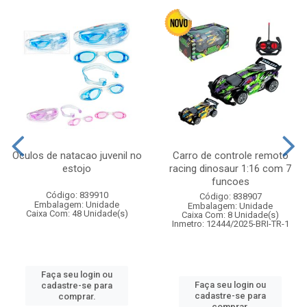
Oculos de natacao juvenil no
Carro de controle remoto
estojo
racing dinosaur 1:16 com 7
funcoes
Código: 839910
Código: 838907
Embalagem: Unidade
Embalagem: Unidade
Caixa Com: 48 Unidade(s)
Caixa Com: 8 Unidade(s)
Inmetro: 12444/2025-BRI-TR-1
Faça seu login ou
Faça seu login ou
cadastre-se para
cadastre-se para
comprar.
comprar.