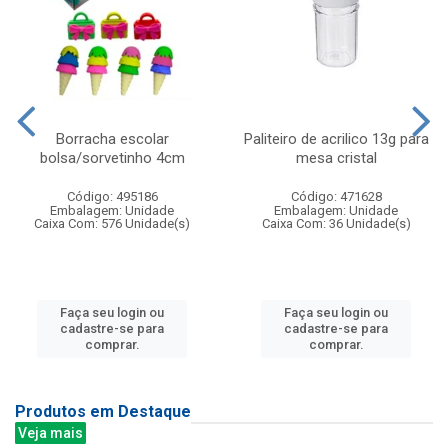
Borracha escolar
Paliteiro de acrilico 13g para
bolsa/sorvetinho 4cm
mesa cristal
Código: 495186
Código: 471628
Embalagem: Unidade
Embalagem: Unidade
Caixa Com: 576 Unidade(s)
Caixa Com: 36 Unidade(s)
Faça seu login ou
Faça seu login ou
cadastre-se para
cadastre-se para
comprar.
comprar.
Produtos em Destaque
Veja mais