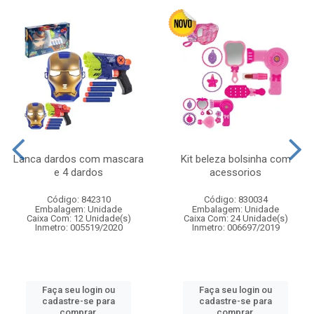
Lanca dardos com mascara
Kit beleza bolsinha com
e 4 dardos
acessorios
Código: 842310
Código: 830034
Embalagem: Unidade
Embalagem: Unidade
Caixa Com: 12 Unidade(s)
Caixa Com: 24 Unidade(s)
Inmetro: 005519/2020
Inmetro: 006697/2019
Faça seu login ou
Faça seu login ou
cadastre-se para
cadastre-se para
comprar.
comprar.