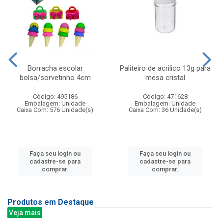
Borracha escolar
Paliteiro de acrilico 13g para
bolsa/sorvetinho 4cm
mesa cristal
Código: 495186
Código: 471628
Embalagem: Unidade
Embalagem: Unidade
Caixa Com: 576 Unidade(s)
Caixa Com: 36 Unidade(s)
Faça seu login ou
Faça seu login ou
cadastre-se para
cadastre-se para
comprar.
comprar.
Produtos em Destaque
Veja mais