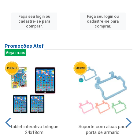
Faça seu login ou
Faça seu login ou
cadastre-se para
cadastre-se para
comprar.
comprar.
Promoções Atef
Veja mais
Tablet interativo bilingue
Suporte com alcas para
24x18cm
porta de armario