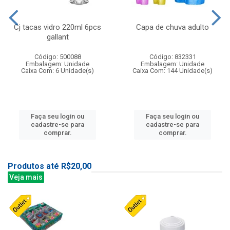
Cj tacas vidro 220ml 6pcs
Capa de chuva adulto
gallant
Código: 500088
Código: 832331
Embalagem: Unidade
Embalagem: Unidade
Caixa Com: 6 Unidade(s)
Caixa Com: 144 Unidade(s)
Faça seu login ou
Faça seu login ou
cadastre-se para
cadastre-se para
comprar.
comprar.
Produtos até R$20,00
Veja mais