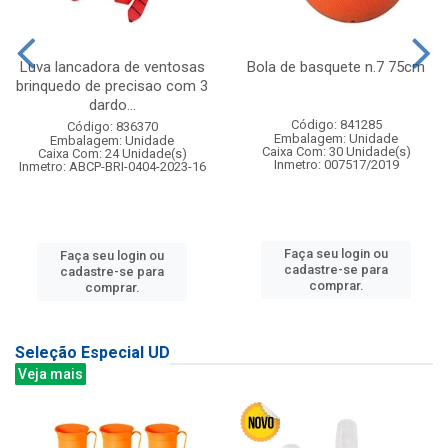
Luva lancadora de ventosas
Bola de basquete n.7 75cm
brinquedo de precisao com 3
dardo...
Código: 841285
Código: 836370
Embalagem: Unidade
Embalagem: Unidade
Caixa Com: 30 Unidade(s)
Caixa Com: 24 Unidade(s)
Inmetro: 007517/2019
Inmetro: ABCP-BRI-0404-2023-16
Faça seu login ou
Faça seu login ou
cadastre-se para
cadastre-se para
comprar.
comprar.
Seleção Especial UD
Veja mais