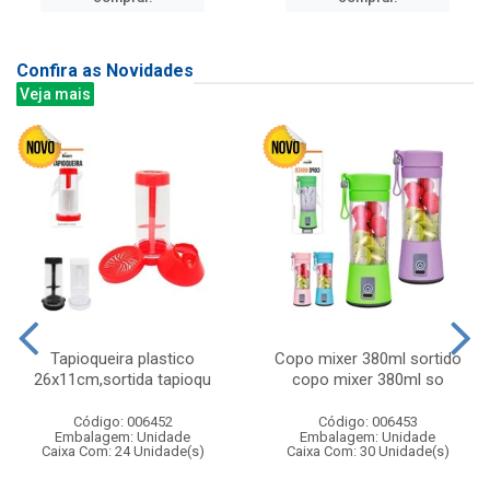
Confira as Novidades
Veja mais
Tapioqueira plastico
Copo mixer 380ml sortido
26x11cm,sortida tapioqu
copo mixer 380ml so
Código: 006452
Código: 006453
Embalagem: Unidade
Embalagem: Unidade
Caixa Com: 24 Unidade(s)
Caixa Com: 30 Unidade(s)