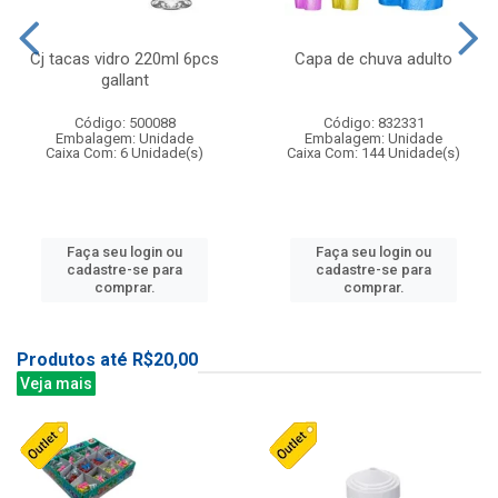
Cj tacas vidro 220ml 6pcs
Capa de chuva adulto
gallant
Código: 500088
Código: 832331
Embalagem: Unidade
Embalagem: Unidade
Caixa Com: 6 Unidade(s)
Caixa Com: 144 Unidade(s)
Faça seu login ou
Faça seu login ou
cadastre-se para
cadastre-se para
comprar.
comprar.
Produtos até R$20,00
Veja mais