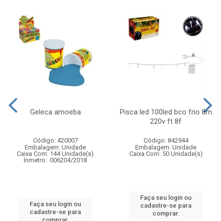
Geleca amoeba
Pisca led 100led bco frio 8m
220v ft 8f
Código: 420007
Código: 842944
Embalagem: Unidade
Embalagem: Unidade
Caixa Com: 144 Unidade(s)
Caixa Com: 50 Unidade(s)
Inmetro: 006204/2018
Faça seu login ou
Faça seu login ou
cadastre-se para
cadastre-se para
comprar.
comprar.