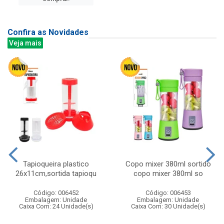
Confira as Novidades
Veja mais
Tapioqueira plastico
Copo mixer 380ml sortido
26x11cm,sortida tapioqu
copo mixer 380ml so
Código: 006452
Código: 006453
Embalagem: Unidade
Embalagem: Unidade
Caixa Com: 24 Unidade(s)
Caixa Com: 30 Unidade(s)