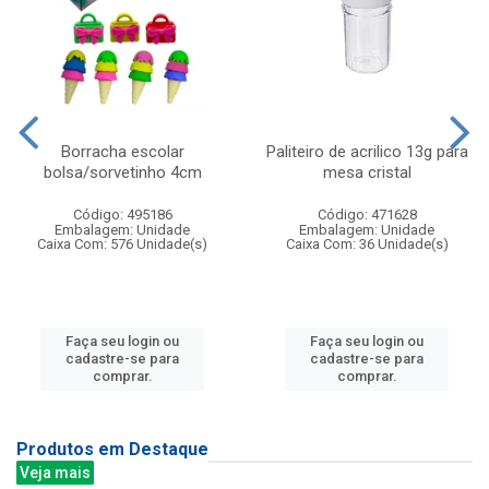
Borracha escolar
Paliteiro de acrilico 13g para
bolsa/sorvetinho 4cm
mesa cristal
Código: 495186
Código: 471628
Embalagem: Unidade
Embalagem: Unidade
Caixa Com: 576 Unidade(s)
Caixa Com: 36 Unidade(s)
Faça seu login ou
Faça seu login ou
cadastre-se para
cadastre-se para
comprar.
comprar.
Produtos em Destaque
Veja mais