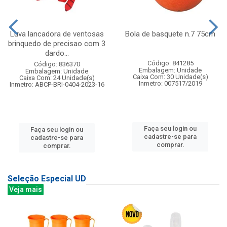
Luva lancadora de ventosas
Bola de basquete n.7 75cm
brinquedo de precisao com 3
dardo...
Código: 841285
Código: 836370
Embalagem: Unidade
Embalagem: Unidade
Caixa Com: 30 Unidade(s)
Caixa Com: 24 Unidade(s)
Inmetro: 007517/2019
Inmetro: ABCP-BRI-0404-2023-16
Faça seu login ou
Faça seu login ou
cadastre-se para
cadastre-se para
comprar.
comprar.
Seleção Especial UD
Veja mais