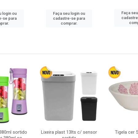
Faça seu
 login ou
Faça seu login ou
cadastre
e-se para
cadastre-se para
comp
prar.
comprar.
380ml sortido
Lixeira plast 13lts c/ sensor
Tigela cer