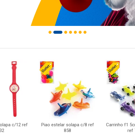
solapa c/12 ref
Piao estelar solapa c/8 ref
Carrinho f1 5
32
858
ref