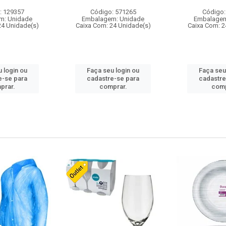
: 129357
Código: 571265
Código:
m: Unidade
Embalagem: Unidade
Embalagem
24 Unidade(s)
Caixa Com: 24 Unidade(s)
Caixa Com: 2
 login ou
Faça seu login ou
Faça seu
e-se para
cadastre-se para
cadastre
prar.
comprar.
comp