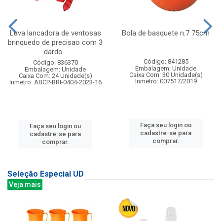
Luva lancadora de ventosas
Bola de basquete n.7 75cm
brinquedo de precisao com 3
dardo...
Código: 841285
Código: 836370
Embalagem: Unidade
Embalagem: Unidade
Caixa Com: 30 Unidade(s)
Caixa Com: 24 Unidade(s)
Inmetro: 007517/2019
Inmetro: ABCP-BRI-0404-2023-16
Faça seu login ou
Faça seu login ou
cadastre-se para
cadastre-se para
comprar.
comprar.
Seleção Especial UD
Veja mais