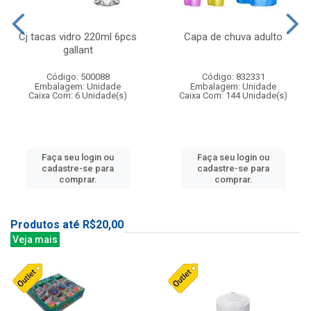
Cj tacas vidro 220ml 6pcs
Capa de chuva adulto
gallant
Código: 500088
Código: 832331
Embalagem: Unidade
Embalagem: Unidade
Caixa Com: 6 Unidade(s)
Caixa Com: 144 Unidade(s)
Faça seu login ou
Faça seu login ou
cadastre-se para
cadastre-se para
comprar.
comprar.
Produtos até R$20,00
Veja mais