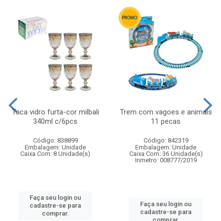
Taca vidro furta-cor milbali
Trem com vagoes e animais
340ml c/6pcs
11 pecas
Código: 838899
Código: 842319
Embalagem: Unidade
Embalagem: Unidade
Caixa Com: 8 Unidade(s)
Caixa Com: 36 Unidade(s)
Inmetro: 008777/2019
Faça seu login ou
Faça seu login ou
cadastre-se para
cadastre-se para
comprar.
comprar.