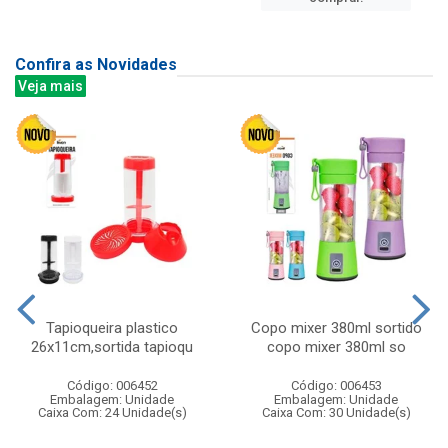
Confira as Novidades
Veja mais
Tapioqueira plastico
Copo mixer 380ml sortido
26x11cm,sortida tapioqu
copo mixer 380ml so
Código: 006452
Código: 006453
Embalagem: Unidade
Embalagem: Unidade
Caixa Com: 24 Unidade(s)
Caixa Com: 30 Unidade(s)