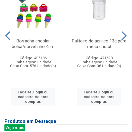
Borracha escolar
Paliteiro de acrilico 13g para
bolsa/sorvetinho 4cm
mesa cristal
Código: 495186
Código: 471628
Embalagem: Unidade
Embalagem: Unidade
Caixa Com: 576 Unidade(s)
Caixa Com: 36 Unidade(s)
Faça seu login ou
Faça seu login ou
cadastre-se para
cadastre-se para
comprar.
comprar.
Produtos em Destaque
Veja mais