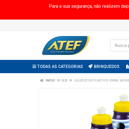
Para a sua segurança, não realizem de
TODAS AS CATEGORIAS
BRINQUEDOS
INÍCIO
U.D
SQUEEZE DE PLASTICO 450ML MICK