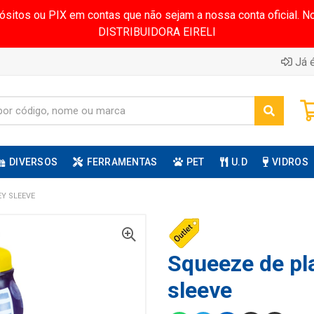
pósitos ou PIX em contas que não sejam a nossa conta oficial.
DISTRIBUIDORA EIRELI
Já é
DIVERSOS
FERRAMENTAS
PET
U.D
VIDROS
EY SLEEVE
Squeeze de pl
sleeve