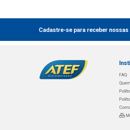
Cadastre-se para receber nossas 
Inst
FAQ
Quem
Polít
Polít
Como
Me