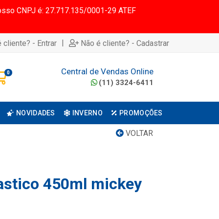
 Nosso CNPJ é: 27.717.135/0001-29 ATEF
|
 cliente? - Entrar
Não é cliente? - Cadastrar
Central de Vendas Online
0
(11) 3324-6411
NOVIDADES
INVERNO
PROMOÇÕES
VOLTAR
astico 450ml mickey