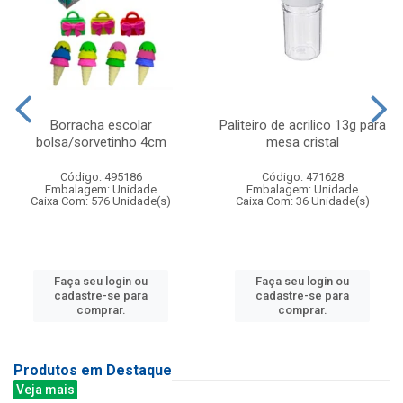
Borracha escolar
Paliteiro de acrilico 13g para
bolsa/sorvetinho 4cm
mesa cristal
Código: 495186
Código: 471628
Embalagem: Unidade
Embalagem: Unidade
Caixa Com: 576 Unidade(s)
Caixa Com: 36 Unidade(s)
Faça seu login ou
Faça seu login ou
cadastre-se para
cadastre-se para
comprar.
comprar.
Produtos em Destaque
Veja mais