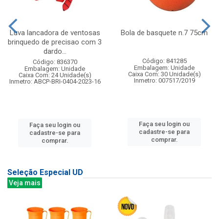
Luva lancadora de ventosas
Bola de basquete n.7 75cm
brinquedo de precisao com 3
dardo...
Código: 841285
Código: 836370
Embalagem: Unidade
Embalagem: Unidade
Caixa Com: 30 Unidade(s)
Caixa Com: 24 Unidade(s)
Inmetro: 007517/2019
Inmetro: ABCP-BRI-0404-2023-16
Faça seu login ou
Faça seu login ou
cadastre-se para
cadastre-se para
comprar.
comprar.
Seleção Especial UD
Veja mais