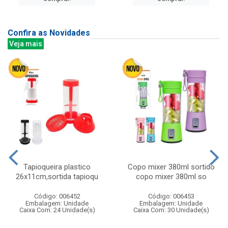
Confira as Novidades
Veja mais
Tapioqueira plastico
Copo mixer 380ml sortido
26x11cm,sortida tapioqu
copo mixer 380ml so
Código: 006452
Código: 006453
Embalagem: Unidade
Embalagem: Unidade
Caixa Com: 24 Unidade(s)
Caixa Com: 30 Unidade(s)