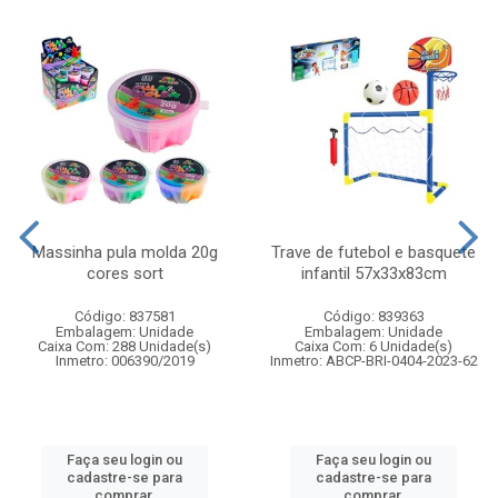
Massinha pula molda 20g
Trave de futebol e basquete
cores sort
infantil 57x33x83cm
Código: 837581
Código: 839363
Embalagem: Unidade
Embalagem: Unidade
Caixa Com: 288 Unidade(s)
Caixa Com: 6 Unidade(s)
Inmetro: 006390/2019
Inmetro: ABCP-BRI-0404-2023-62
Faça seu login ou
Faça seu login ou
cadastre-se para
cadastre-se para
comprar.
comprar.