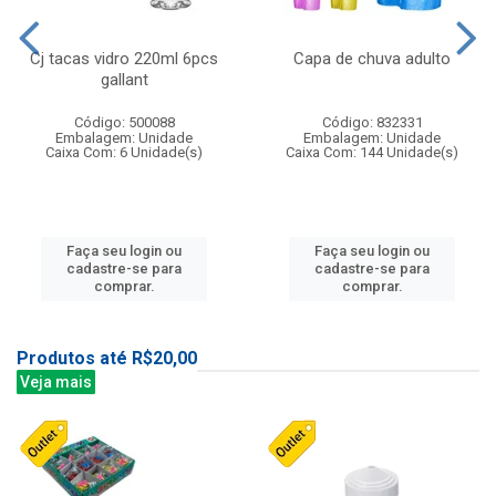
Cj tacas vidro 220ml 6pcs
Capa de chuva adulto
gallant
Código: 500088
Código: 832331
Embalagem: Unidade
Embalagem: Unidade
Caixa Com: 6 Unidade(s)
Caixa Com: 144 Unidade(s)
Faça seu login ou
Faça seu login ou
cadastre-se para
cadastre-se para
comprar.
comprar.
Produtos até R$20,00
Veja mais