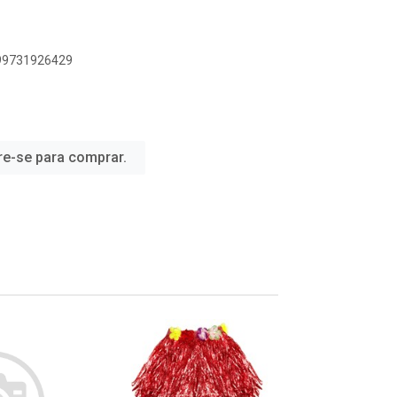
899731926429
re-se para comprar.