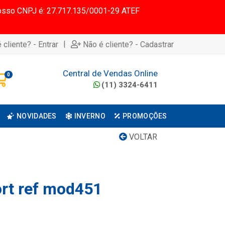
 Nosso CNPJ é: 27.717.135/0001-29 ATEF
|
 cliente? - Entrar
Não é cliente? - Cadastrar
Central de Vendas Online
0
(11) 3324-6411
NOVIDADES
INVERNO
PROMOÇÕES
VOLTAR
ort ref mod451