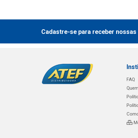
Cadastre-se para receber nossas 
Inst
FAQ
Quem
Polít
Polít
Como
Me