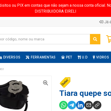
pósitos ou PIX em contas que não sejam a nossa conta oficial.
DISTRIBUIDORA EIRELI
Já é
DIVERSOS
FERRAMENTAS
PET
U.D
VIDROS
451
Tiara quepe s