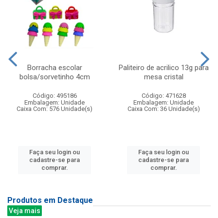
Borracha escolar
Paliteiro de acrilico 13g para
bolsa/sorvetinho 4cm
mesa cristal
Código: 495186
Código: 471628
Embalagem: Unidade
Embalagem: Unidade
Caixa Com: 576 Unidade(s)
Caixa Com: 36 Unidade(s)
Faça seu login ou
Faça seu login ou
cadastre-se para
cadastre-se para
comprar.
comprar.
Produtos em Destaque
Veja mais