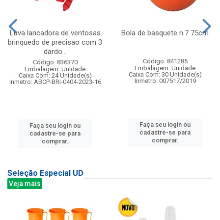
Luva lancadora de ventosas
Bola de basquete n.7 75cm
brinquedo de precisao com 3
dardo...
Código: 841285
Código: 836370
Embalagem: Unidade
Embalagem: Unidade
Caixa Com: 30 Unidade(s)
Caixa Com: 24 Unidade(s)
Inmetro: 007517/2019
Inmetro: ABCP-BRI-0404-2023-16
Faça seu login ou
Faça seu login ou
cadastre-se para
cadastre-se para
comprar.
comprar.
Seleção Especial UD
Veja mais