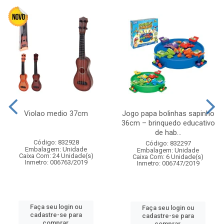
Violao medio 37cm
Jogo papa bolinhas sapinho
36cm – brinquedo educativo
de hab...
Código: 832928
Código: 832297
Embalagem: Unidade
Embalagem: Unidade
Caixa Com: 24 Unidade(s)
Caixa Com: 6 Unidade(s)
Inmetro: 006763/2019
Inmetro: 006747/2019
Faça seu login ou
Faça seu login ou
cadastre-se para
cadastre-se para
comprar.
comprar.