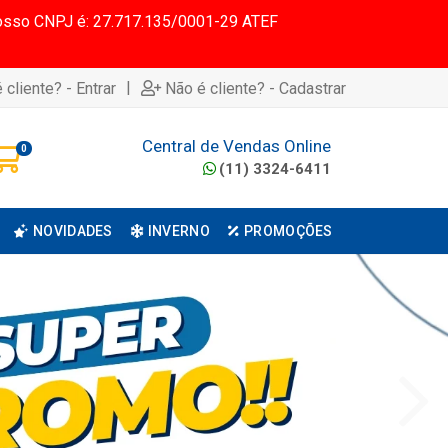
 Nosso CNPJ é: 27.717.135/0001-29 ATEF
|
 cliente? - Entrar
Não é cliente? - Cadastrar
Central de Vendas Online
0
(11) 3324-6411
NOVIDADES
INVERNO
PROMOÇÕES