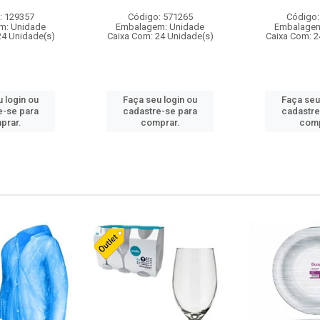
: 129357
Código: 571265
Código:
m: Unidade
Embalagem: Unidade
Embalagem
24 Unidade(s)
Caixa Com: 24 Unidade(s)
Caixa Com: 2
 login ou
Faça seu login ou
Faça seu
e-se para
cadastre-se para
cadastre
prar.
comprar.
comp