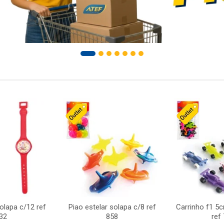
solapa c/12 ref
Piao estelar solapa c/8 ref
Carrinho f1 5
32
858
ref