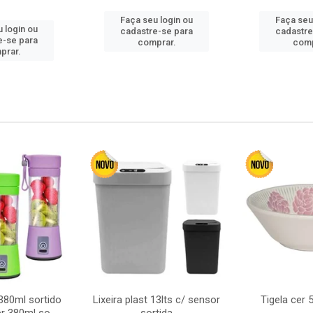
Faça seu login ou
Faça seu
 login ou
cadastre-se para
cadastre
e-se para
comprar.
comp
prar.
380ml sortido
Lixeira plast 13lts c/ sensor
Tigela cer