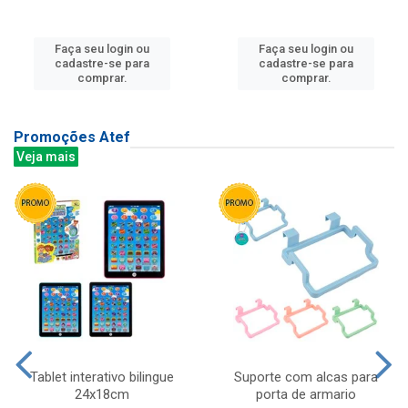
Faça seu login ou
Faça seu login ou
cadastre-se para
cadastre-se para
comprar.
comprar.
Promoções Atef
Veja mais
Tablet interativo bilingue
Suporte com alcas para
24x18cm
porta de armario