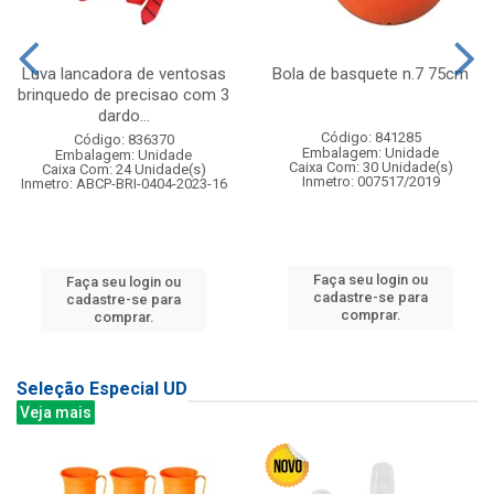
Luva lancadora de ventosas
Bola de basquete n.7 75cm
brinquedo de precisao com 3
dardo...
Código: 841285
Código: 836370
Embalagem: Unidade
Embalagem: Unidade
Caixa Com: 30 Unidade(s)
Caixa Com: 24 Unidade(s)
Inmetro: 007517/2019
Inmetro: ABCP-BRI-0404-2023-16
Faça seu login ou
Faça seu login ou
cadastre-se para
cadastre-se para
comprar.
comprar.
Seleção Especial UD
Veja mais