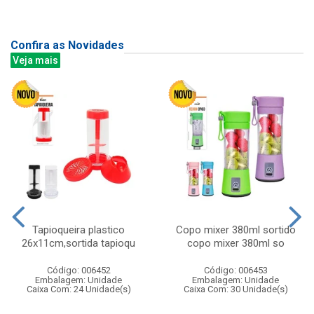
Confira as Novidades
Veja mais
Tapioqueira plastico
Copo mixer 380ml sortido
26x11cm,sortida tapioqu
copo mixer 380ml so
Código: 006452
Código: 006453
Embalagem: Unidade
Embalagem: Unidade
Caixa Com: 24 Unidade(s)
Caixa Com: 30 Unidade(s)