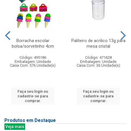
Borracha escolar
Paliteiro de acrilico 13g para
bolsa/sorvetinho 4cm
mesa cristal
Código: 495186
Código: 471628
Embalagem: Unidade
Embalagem: Unidade
Caixa Com: 576 Unidade(s)
Caixa Com: 36 Unidade(s)
Faça seu login ou
Faça seu login ou
cadastre-se para
cadastre-se para
comprar.
comprar.
Produtos em Destaque
Veja mais