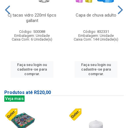
Cj tacas vidro 220ml 6pcs
Capa de chuva adulto
gallant
Código: 500088
Código: 832331
Embalagem: Unidade
Embalagem: Unidade
Caixa Com: 6 Unidade(s)
Caixa Com: 144 Unidade(s)
Faça seu login ou
Faça seu login ou
cadastre-se para
cadastre-se para
comprar.
comprar.
Produtos até R$20,00
Veja mais