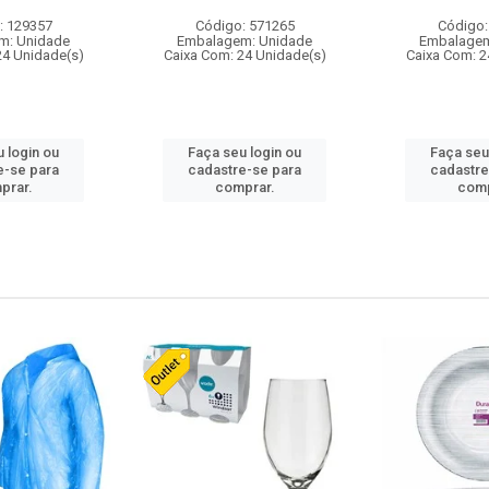
: 129357
Código: 571265
Código:
m: Unidade
Embalagem: Unidade
Embalagem
24 Unidade(s)
Caixa Com: 24 Unidade(s)
Caixa Com: 2
 login ou
Faça seu login ou
Faça seu
e-se para
cadastre-se para
cadastre
prar.
comprar.
comp