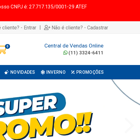
 Nosso CNPJ é: 27.717.135/0001-29 ATEF
|
 cliente? - Entrar
Não é cliente? - Cadastrar
Central de Vendas Online
0
(11) 3324-6411
NOVIDADES
INVERNO
PROMOÇÕES