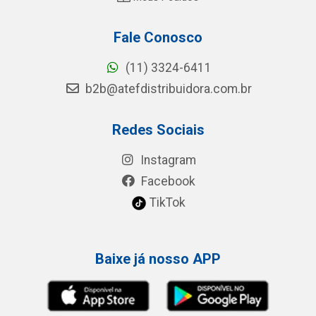
Fale Conosco
(11) 3324-6411
b2b@atefdistribuidora.com.br
Redes Sociais
Instagram
Facebook
TikTok
Baixe já nosso APP