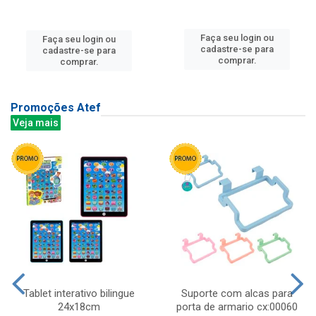
Faça seu login ou
Faça seu login ou
cadastre-se para
cadastre-se para
comprar.
comprar.
Promoções Atef
Veja mais
Tablet interativo bilingue
Suporte com alcas para
24x18cm
porta de armario cx:00060