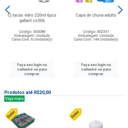
Cj tacas vidro 220ml 6pcs
Capa de chuva adulto
gallant cx:006
Código: 500088
Código: 832331
Embalagem: Unidade
Embalagem: Unidade
Caixa Com: 6 Unidade(s)
Caixa Com: 144 Unidade(s)
Faça seu login ou
Faça seu login ou
cadastre-se para
cadastre-se para
comprar.
comprar.
Produtos até R$20,00
Veja mais