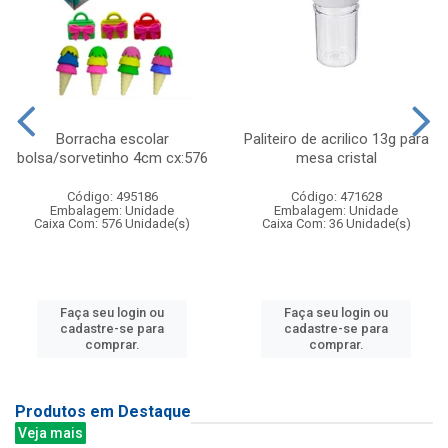
Borracha escolar
Paliteiro de acrilico 13g para
bolsa/sorvetinho 4cm cx:576
mesa cristal
Código: 495186
Código: 471628
Embalagem: Unidade
Embalagem: Unidade
Caixa Com: 576 Unidade(s)
Caixa Com: 36 Unidade(s)
Faça seu login ou
Faça seu login ou
cadastre-se para
cadastre-se para
comprar.
comprar.
Produtos em Destaque
Veja mais