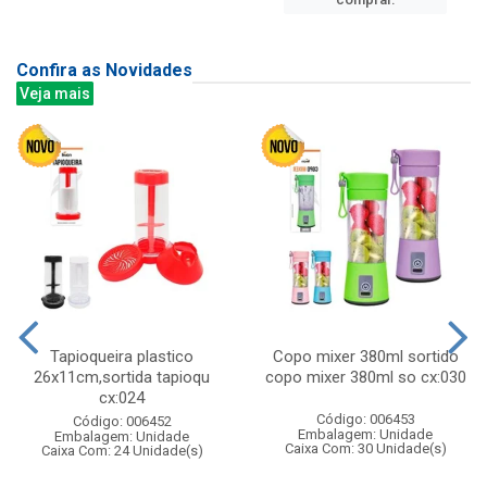
Confira as Novidades
Veja mais
Tapioqueira plastico
Copo mixer 380ml sortido
26x11cm,sortida tapioqu
copo mixer 380ml so cx:030
cx:024
Código: 006453
Código: 006452
Embalagem: Unidade
Embalagem: Unidade
Caixa Com: 30 Unidade(s)
Caixa Com: 24 Unidade(s)