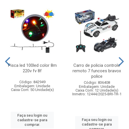
Pisca led 100led color 8m
Carro de policia controle
220v fv 8f
remoto 7 funcoes bravox
police
Código: 842949
Código: 836408
Embalagem: Unidade
Embalagem: Unidade
Caixa Com: 50 Unidade(s)
Caixa Com: 12 Unidade(s)
Inmetro: 12444/2025-BRI-TR-1
Faça seu login ou
Faça seu login ou
cadastre-se para
cadastre-se para
comprar.
comprar.