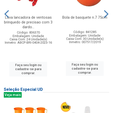
Luva lancadora de ventosas
Bola de basquete n.7 75cm
brinquedo de precisao com 3
dardo...
Código: 841285
Código: 836370
Embalagem: Unidade
Embalagem: Unidade
Caixa Com: 30 Unidade(s)
Caixa Com: 24 Unidade(s)
Inmetro: 007517/2019
Inmetro: ABCP-BRI-0404-2023-16
Faça seu login ou
Faça seu login ou
cadastre-se para
cadastre-se para
comprar.
comprar.
Seleção Especial UD
Veja mais