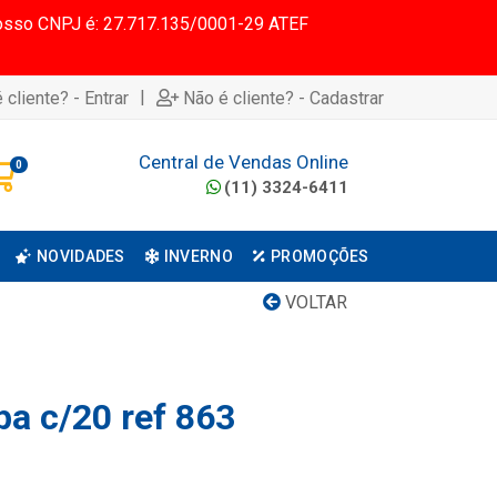
 Nosso CNPJ é: 27.717.135/0001-29 ATEF
|
 cliente? - Entrar
Não é cliente? - Cadastrar
Central de Vendas Online
0
(11) 3324-6411
NOVIDADES
INVERNO
PROMOÇÕES
VOLTAR
pa c/20 ref 863