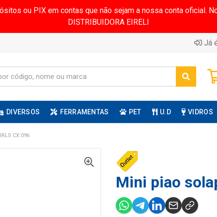
pósitos ou PIX em contas que não sejam a nossa conta oficial.
DISTRIBUIDORA EIRELI
Já é
DIVERSOS
FERRAMENTAS
PET
U.D
VIDROS
RLS CX:096
Mini piao sola