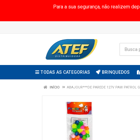
Para a sua segurança, não realizem de
TODAS AS CATEGORIAS
BRINQUEDOS
INÍCIO
ABAJOUR***DE PAREDE 127V PAW PATROL GI