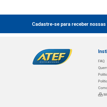
Cadastre-se para receber nossas 
Inst
FAQ
Quem
Polít
Polít
Como
Me