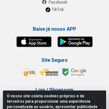
Facebook
TikTok
Baixe já nosso APP
Site Seguro
Loja / Showroom
O nosso site coleta cookies próprios e de
Tel.: (11) 3227-0546
terceiros para proporcionar uma experiência
Av Vautier, 587/597 - Pari - São Paulo/SP
personalizada ao usuário, apresentar publicidade