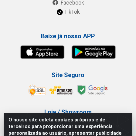
Facebook
TikTok
Baixe já nosso APP
Site Seguro
Loja / Showroom
O nosso site coleta cookies próprios e de
Tel.: (11) 3227-0546
terceiros para proporcionar uma experiência
Av Vautier, 587/597 - Pari - São Paulo/SP
personalizada ao usuário, apresentar publicidade