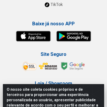
TikTok
Baixe já nosso APP
Site Seguro
Loja / Showroom
O nosso site coleta cookies próprios e de
Tel.: (11) 3227-0546
terceiros para proporcionar uma experiência
Av Vautier, 587/597 - Pari - São Paulo/SP
personalizada ao usuário, apresentar publicidade
relevante de acordo com o seu perfil e melhorar a